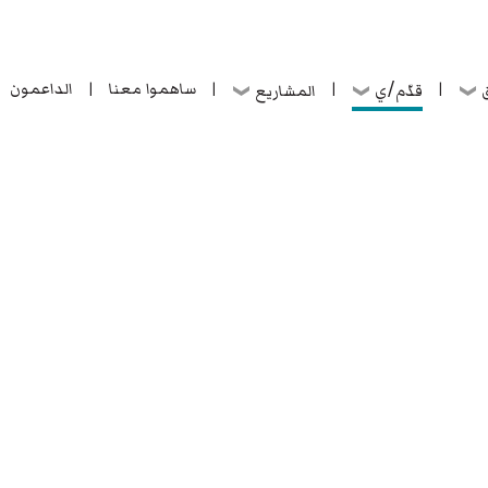
ساهموا معنا
الداعمون
قدّم/ي
ق
المشاريع
|
|
|
|
ساهموا معنا
الداعمون
قدّم/ي
ق
المشاريع
|
|
|
|