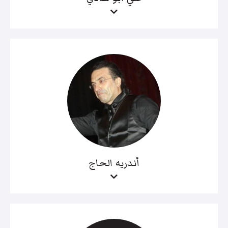
أندريه الحاج