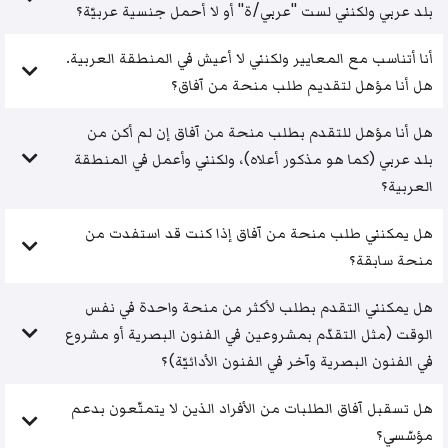
بلد عربي ولكنني لست "عربي/ة" أو لا أحمل جنسية عربيّة؟
أنا أتناسب مع المعايير ولكنني لا أعيش في المنطقة العربية.
هل أنا مؤهل لتقديم طلب منحة من آفاق؟
هل أنا مؤهل للتقدم بطلب منحة من آفاق إن لم أكن من
بلد عربي (كما هو مذكور أعلاه)، ولكنني وأعمل في المنطقة
العربية؟
هل يمكنني طلب منحة من آفاق إذا كنت قد استفدت من
منحة سابقة؟
هل يمكنني التقدم بطلب لأكثر من منحة واحدة في نفس
الوقت (مثل التقدّم بمشروعين في الفنون البصرية أو مشروع
في الفنون البصرية وآخر في الفنون الأدائيّة)؟
هل تسقبل آفاق الطلبات من الأفراد الذين لا يتمتّعون بدعم
مؤسّسي؟