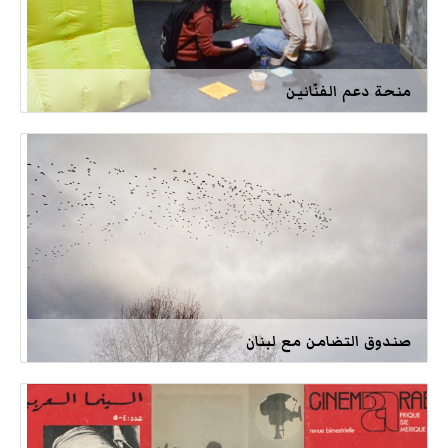
منحة دعم الفنّانين
صندوق التضامن مع لبنان