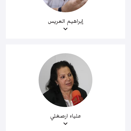
إبراهيم العريس
علياء ارصغلي