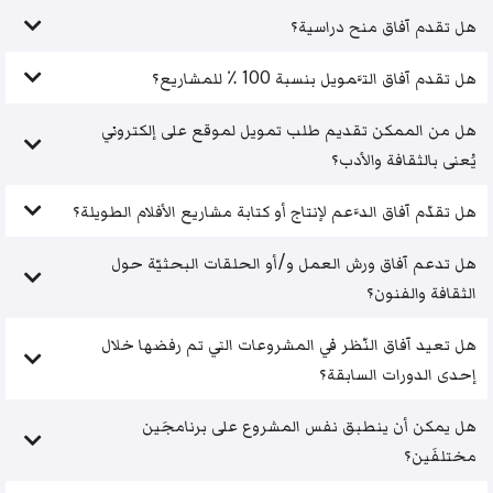
هل تقدم آفاق منح دراسية؟
هل تقدم آفاق التَّمويل بنسبة 100 ٪ للمشاريع؟
هل من الممكن تقديم طلب تمويل لموقع على إلكتروني
يُعنى بالثقافة والأدب؟
هل تقدّم آفاق الدَّعم لإنتاج أو كتابة مشاريع الأفلام الطويلة؟
هل تدعم آفاق ورش العمل و/أو الحلقات البحثيّة حول
الثقافة والفنون؟
هل تعيد آفاق النّظر في المشروعات التي تم رفضها خلال
إحدى الدورات السابقة؟
هل يمكن أن ينطبق نفس المشروع على برنامجَين
مختلفَين؟