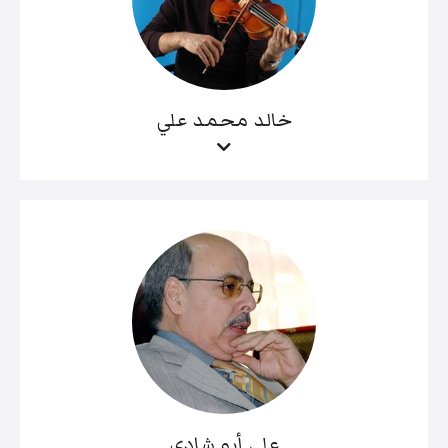
خالد محمد علي
علي أبو شادي