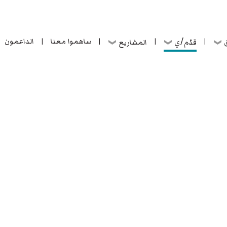
ساهموا معنا
الداعمون
قدّم/ي
ق
المشاريع
|
|
|
|
ساهموا معنا
الداعمون
قدّم/ي
ق
المشاريع
|
|
|
|