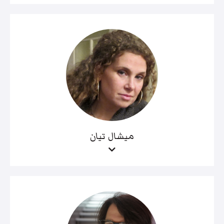
ميشال تيان