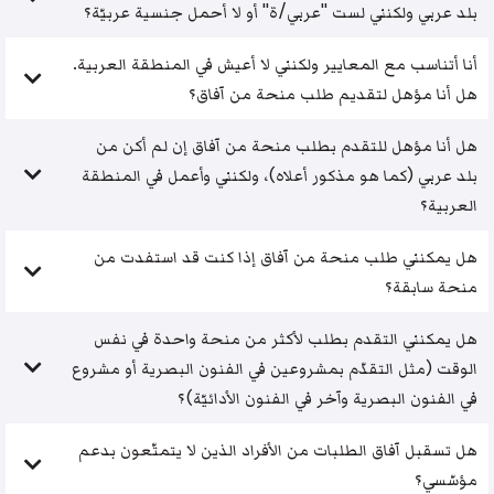
بلد عربي ولكنني لست "عربي/ة" أو لا أحمل جنسية عربيّة؟
أنا أتناسب مع المعايير ولكنني لا أعيش في المنطقة العربية.
هل أنا مؤهل لتقديم طلب منحة من آفاق؟
هل أنا مؤهل للتقدم بطلب منحة من آفاق إن لم أكن من
بلد عربي (كما هو مذكور أعلاه)، ولكنني وأعمل في المنطقة
العربية؟
هل يمكنني طلب منحة من آفاق إذا كنت قد استفدت من
منحة سابقة؟
هل يمكنني التقدم بطلب لأكثر من منحة واحدة في نفس
الوقت (مثل التقدّم بمشروعين في الفنون البصرية أو مشروع
في الفنون البصرية وآخر في الفنون الأدائيّة)؟
هل تسقبل آفاق الطلبات من الأفراد الذين لا يتمتّعون بدعم
مؤسّسي؟