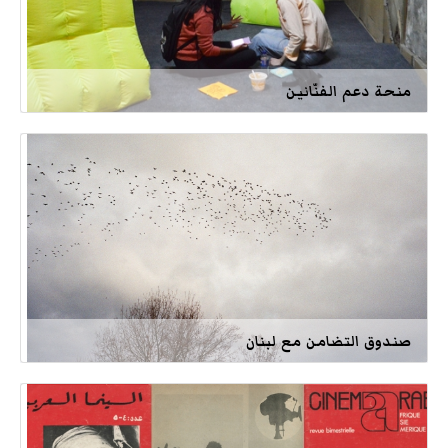
منحة دعم الفنّانين
صندوق التضامن مع لبنان