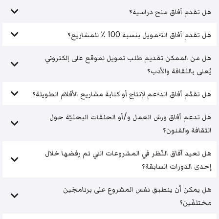
هل تقدم آفاق منح دراسية؟
هل تقدم آفاق التَّمويل بنسبة 100 ٪ للمشاريع؟
هل من الممكن تقديم طلب تمويل لموقع على إلكتروني
يُعنى بالثقافة والأدب؟
هل تقدّم آفاق الدَّعم لإنتاج أو كتابة مشاريع الأفلام الطويلة؟
هل تدعم آفاق ورش العمل و/أو الحلقات البحثيّة حول
الثقافة والفنون؟
هل تعيد آفاق النّظر في المشروعات التي تم رفضها خلال
إحدى الدورات السابقة؟
هل يمكن أن ينطبق نفس المشروع على برنامجَين
مختلفَين؟