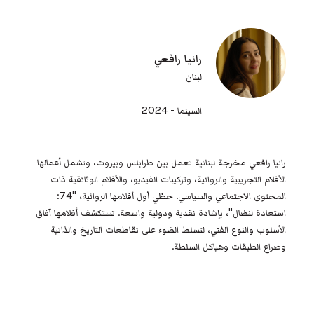
رانيا رافعي
لبنان
السينما - 2024
رانيا رافعي مخرجة لبنانية تعمل بين طرابلس وبيروت، وتشمل أعمالها
الأفلام التجريبية والروائية، وتركيبات الفيديو، والأفلام الوثائقية ذات
المحتوى الاجتماعي والسياسي. حظي أول أفلامها الروائية، "74:
استعادة لنضال"، بإشادة نقدية ودولية واسعة. تستكشف أفلامها آفاق
الأسلوب والنوع الفني، لتسلط الضوء على تقاطعات التاريخ والذاتية
وصراع الطبقات وهياكل السلطة.