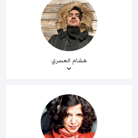
هشام العسري