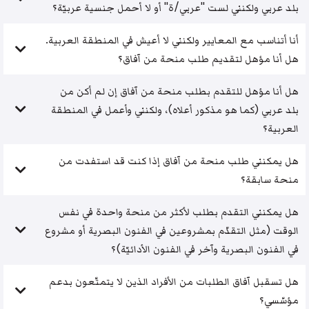
بلد عربي ولكنني لست "عربي/ة" أو لا أحمل جنسية عربيّة؟
أنا أتناسب مع المعايير ولكنني لا أعيش في المنطقة العربية.
هل أنا مؤهل لتقديم طلب منحة من آفاق؟
هل أنا مؤهل للتقدم بطلب منحة من آفاق إن لم أكن من
بلد عربي (كما هو مذكور أعلاه)، ولكنني وأعمل في المنطقة
العربية؟
هل يمكنني طلب منحة من آفاق إذا كنت قد استفدت من
منحة سابقة؟
هل يمكنني التقدم بطلب لأكثر من منحة واحدة في نفس
الوقت (مثل التقدّم بمشروعين في الفنون البصرية أو مشروع
في الفنون البصرية وآخر في الفنون الأدائيّة)؟
هل تسقبل آفاق الطلبات من الأفراد الذين لا يتمتّعون بدعم
مؤسّسي؟