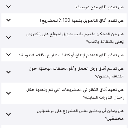
هل تقدم آفاق منح دراسية؟
هل تقدم آفاق التَّمويل بنسبة 100 ٪ للمشاريع؟
هل من الممكن تقديم طلب تمويل لموقع على إلكتروني
يُعنى بالثقافة والأدب؟
هل تقدّم آفاق الدَّعم لإنتاج أو كتابة مشاريع الأفلام الطويلة؟
هل تدعم آفاق ورش العمل و/أو الحلقات البحثيّة حول
الثقافة والفنون؟
هل تعيد آفاق النّظر في المشروعات التي تم رفضها خلال
إحدى الدورات السابقة؟
هل يمكن أن ينطبق نفس المشروع على برنامجَين
مختلفَين؟