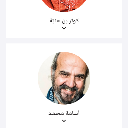
كوثر بن هنيّة
أسامة محمد