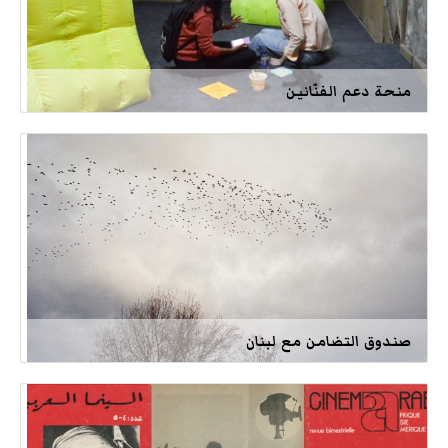
منحة دعم الفنّانين
صندوق التضامن مع لبنان