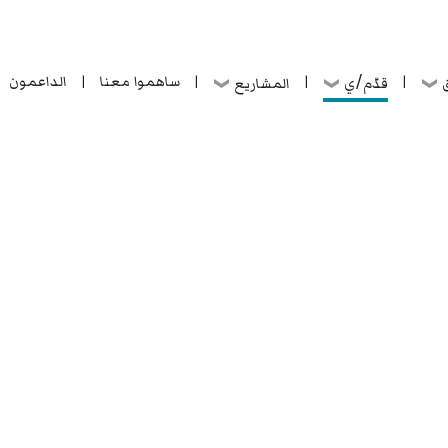
ساهموا معنا
الداعمون
قدّم/ي
ق
المشاريع
|
|
|
|
ساهموا معنا
الداعمون
قدّم/ي
ق
المشاريع
|
|
|
|