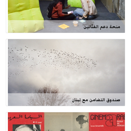
منحة دعم الفنّانين
صندوق التضامن مع لبنان