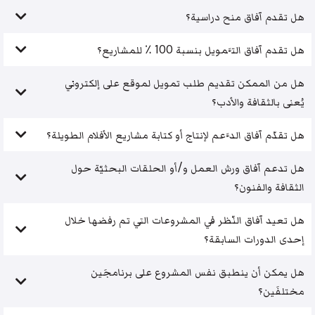
هل تقدم آفاق منح دراسية؟
هل تقدم آفاق التَّمويل بنسبة 100 ٪ للمشاريع؟
هل من الممكن تقديم طلب تمويل لموقع على إلكتروني
يُعنى بالثقافة والأدب؟
هل تقدّم آفاق الدَّعم لإنتاج أو كتابة مشاريع الأفلام الطويلة؟
هل تدعم آفاق ورش العمل و/أو الحلقات البحثيّة حول
الثقافة والفنون؟
هل تعيد آفاق النّظر في المشروعات التي تم رفضها خلال
إحدى الدورات السابقة؟
هل يمكن أن ينطبق نفس المشروع على برنامجَين
مختلفَين؟