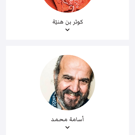
كوثر بن هنيّة
أسامة محمد