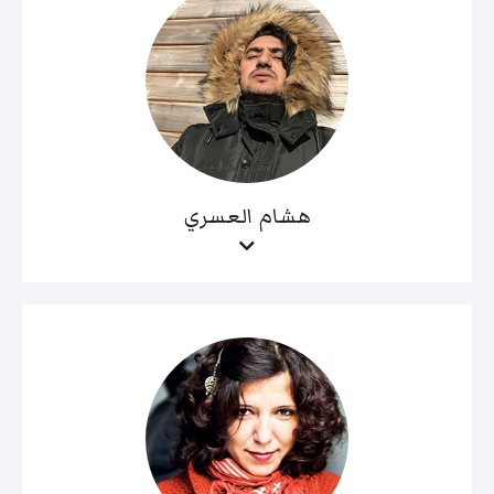
هشام العسري