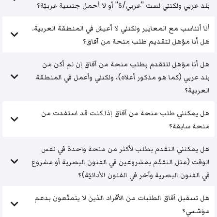
بلد عربي ولكنني لست "عربي/ة" أو لا أحمل جنسية عربيّة؟
أنا أتناسب مع المعايير ولكنني لا أعيش في المنطقة العربية.
هل أنا مؤهل لتقديم طلب منحة من آفاق؟
هل أنا مؤهل للتقدم بطلب منحة من آفاق إن لم أكن من
بلد عربي (كما هو مذكور أعلاه)، ولكنني وأعمل في المنطقة
العربية؟
هل يمكنني طلب منحة من آفاق إذا كنت قد استفدت من
منحة سابقة؟
هل يمكنني التقدم بطلب لأكثر من منحة واحدة في نفس
الوقت (مثل التقدّم بمشروعين في الفنون البصرية أو مشروع
في الفنون البصرية وآخر في الفنون الأدائيّة)؟
هل تسقبل آفاق الطلبات من الأفراد الذين لا يتمتّعون بدعم
مؤسّسي؟