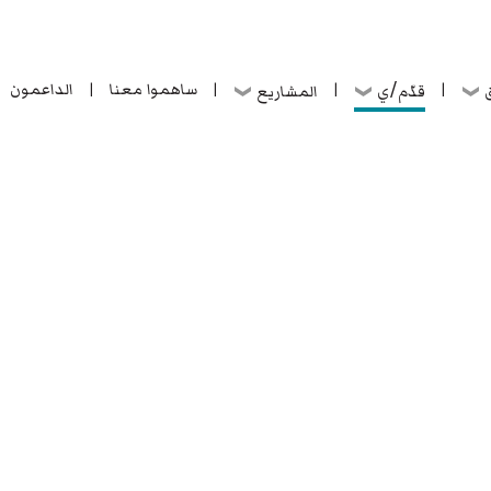
ساهموا معنا
الداعمون
قدّم/ي
ق
المشاريع
|
|
|
|
ساهموا معنا
الداعمون
قدّم/ي
ق
المشاريع
|
|
|
|