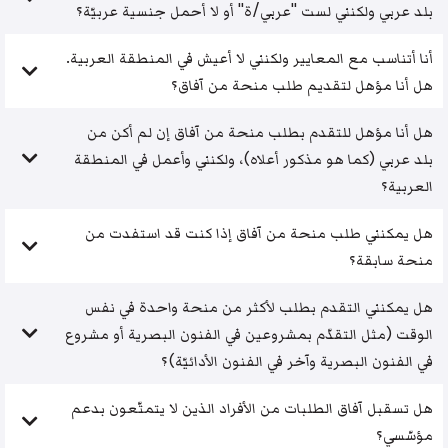
بلد عربي ولكنني لست "عربي/ة" أو لا أحمل جنسية عربيّة؟
أنا أتناسب مع المعايير ولكنني لا أعيش في المنطقة العربية.
هل أنا مؤهل لتقديم طلب منحة من آفاق؟
هل أنا مؤهل للتقدم بطلب منحة من آفاق إن لم أكن من
بلد عربي (كما هو مذكور أعلاه)، ولكنني وأعمل في المنطقة
العربية؟
هل يمكنني طلب منحة من آفاق إذا كنت قد استفدت من
منحة سابقة؟
هل يمكنني التقدم بطلب لأكثر من منحة واحدة في نفس
الوقت (مثل التقدّم بمشروعين في الفنون البصرية أو مشروع
في الفنون البصرية وآخر في الفنون الأدائيّة)؟
هل تسقبل آفاق الطلبات من الأفراد الذين لا يتمتّعون بدعم
مؤسّسي؟