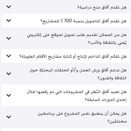
هل تقدم آفاق منح دراسية؟
هل تقدم آفاق التَّمويل بنسبة 100 ٪ للمشاريع؟
هل من الممكن تقديم طلب تمويل لموقع على إلكتروني
يُعنى بالثقافة والأدب؟
هل تقدّم آفاق الدَّعم لإنتاج أو كتابة مشاريع الأفلام الطويلة؟
هل تدعم آفاق ورش العمل و/أو الحلقات البحثيّة حول
الثقافة والفنون؟
هل تعيد آفاق النّظر في المشروعات التي تم رفضها خلال
إحدى الدورات السابقة؟
هل يمكن أن ينطبق نفس المشروع على برنامجَين
مختلفَين؟