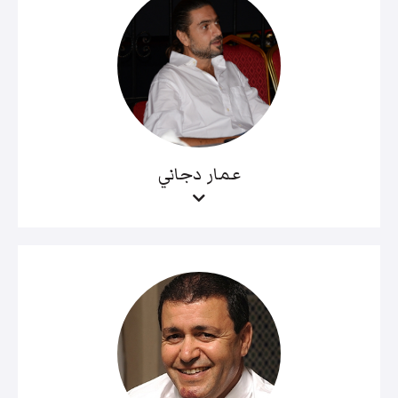
عمار دجاني