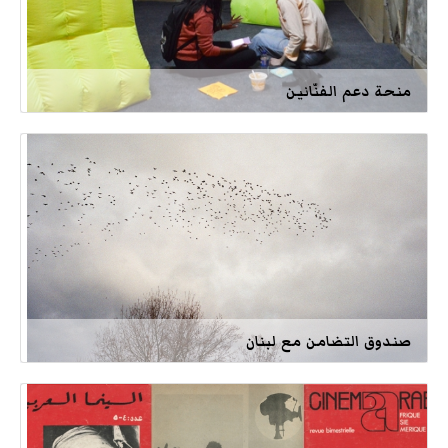
منحة دعم الفنّانين
صندوق التضامن مع لبنان