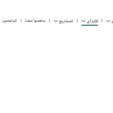
ساهموا معنا
الداعمون
قدّم/ي
ق
المشاريع
|
|
|
|
ساهموا معنا
الداعمون
قدّم/ي
ق
المشاريع
|
|
|
|