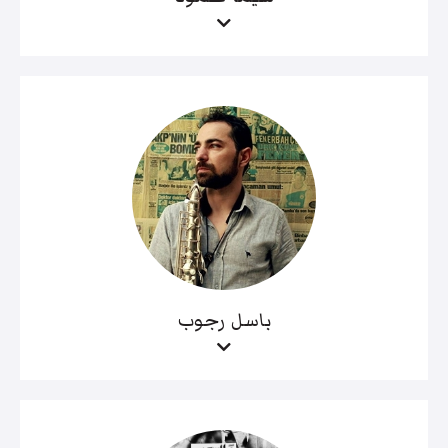
باسل رجوب