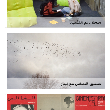
منحة دعم الفنّانين
صندوق التضامن مع لبنان