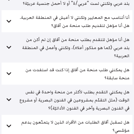
بلد عربي ولكنني لست "عربي/ة" أو لا أحمل جنسية عربيّة؟
أنا أتناسب مع المعايير ولكنني لا أعيش في المنطقة العربية.
هل أنا مؤهل لتقديم طلب منحة من آفاق؟
هل أنا مؤهل للتقدم بطلب منحة من آفاق إن لم أكن من
بلد عربي (كما هو مذكور أعلاه)، ولكنني وأعمل في المنطقة
العربية؟
هل يمكنني طلب منحة من آفاق إذا كنت قد استفدت من
منحة سابقة؟
هل يمكنني التقدم بطلب لأكثر من منحة واحدة في نفس
الوقت (مثل التقدّم بمشروعين في الفنون البصرية أو مشروع
في الفنون البصرية وآخر في الفنون الأدائيّة)؟
هل تسقبل آفاق الطلبات من الأفراد الذين لا يتمتّعون بدعم
مؤسّسي؟