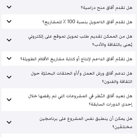
هل تقدم آفاق منح دراسية؟
هل تقدم آفاق التَّمويل بنسبة 100 ٪ للمشاريع؟
هل من الممكن تقديم طلب تمويل لموقع على إلكتروني
يُعنى بالثقافة والأدب؟
هل تقدّم آفاق الدَّعم لإنتاج أو كتابة مشاريع الأفلام الطويلة؟
هل تدعم آفاق ورش العمل و/أو الحلقات البحثيّة حول
الثقافة والفنون؟
هل تعيد آفاق النّظر في المشروعات التي تم رفضها خلال
إحدى الدورات السابقة؟
هل يمكن أن ينطبق نفس المشروع على برنامجَين
مختلفَين؟