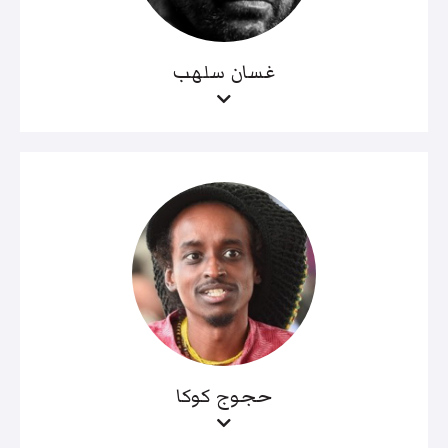
غسان سلهب
حجوج كوكا