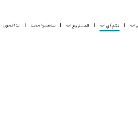
ساهموا معنا
الداعمون
قدّم/ي
ق
المشاريع
|
|
|
|
ساهموا معنا
الداعمون
قدّم/ي
ق
المشاريع
|
|
|
|