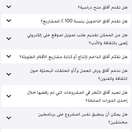
هل تقدم آفاق منح دراسية؟
هل تقدم آفاق التَّمويل بنسبة 100 ٪ للمشاريع؟
هل من الممكن تقديم طلب تمويل لموقع على إلكتروني
يُعنى بالثقافة والأدب؟
هل تقدّم آفاق الدَّعم لإنتاج أو كتابة مشاريع الأفلام الطويلة؟
هل تدعم آفاق ورش العمل و/أو الحلقات البحثيّة حول
الثقافة والفنون؟
هل تعيد آفاق النّظر في المشروعات التي تم رفضها خلال
إحدى الدورات السابقة؟
هل يمكن أن ينطبق نفس المشروع على برنامجَين
مختلفَين؟