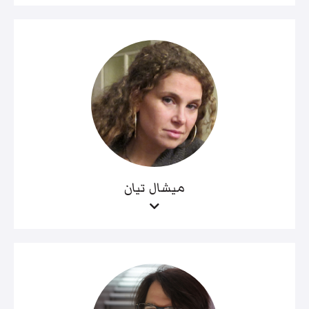
ميشال تيان