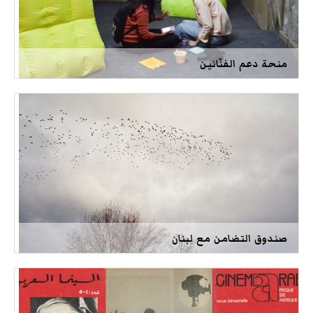
منحة دعم الفنّانين
صندوق التضامن مع لبنان