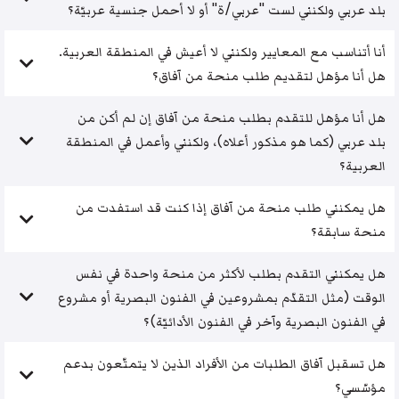
بلد عربي ولكنني لست "عربي/ة" أو لا أحمل جنسية عربيّة؟
أنا أتناسب مع المعايير ولكنني لا أعيش في المنطقة العربية.
هل أنا مؤهل لتقديم طلب منحة من آفاق؟
هل أنا مؤهل للتقدم بطلب منحة من آفاق إن لم أكن من
بلد عربي (كما هو مذكور أعلاه)، ولكنني وأعمل في المنطقة
العربية؟
هل يمكنني طلب منحة من آفاق إذا كنت قد استفدت من
منحة سابقة؟
هل يمكنني التقدم بطلب لأكثر من منحة واحدة في نفس
الوقت (مثل التقدّم بمشروعين في الفنون البصرية أو مشروع
في الفنون البصرية وآخر في الفنون الأدائيّة)؟
هل تسقبل آفاق الطلبات من الأفراد الذين لا يتمتّعون بدعم
مؤسّسي؟