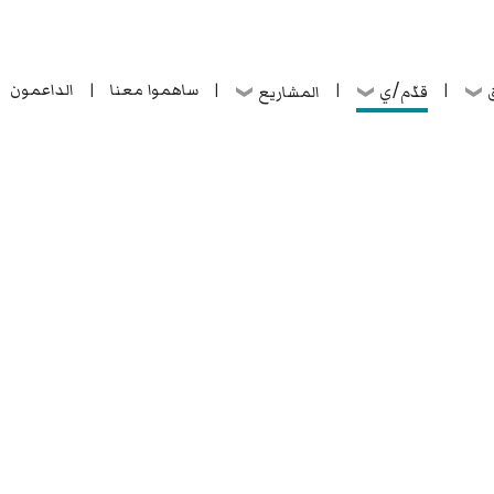
ساهموا معنا
الداعمون
قدّم/ي
ق
المشاريع
|
|
|
|
ساهموا معنا
الداعمون
قدّم/ي
ق
المشاريع
|
|
|
|