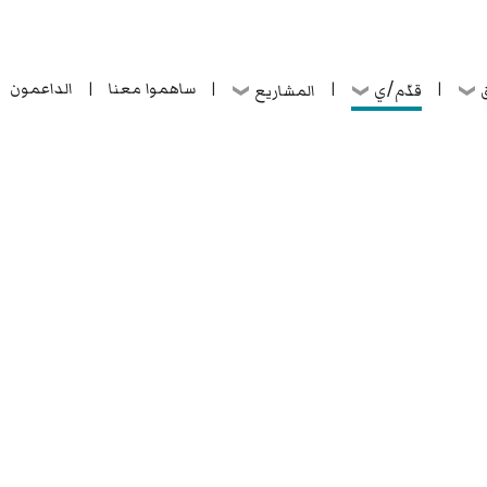
ساهموا معنا
الداعمون
قدّم/ي
ق
المشاريع
|
|
|
|
ساهموا معنا
الداعمون
قدّم/ي
ق
المشاريع
|
|
|
|