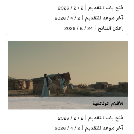
فتح باب التقديم
|
2 / 2 / 2026
آخر موعد للتقديم
|
2 / 4 / 2026
إعلان النتائج
|
24 / 8 / 2026
الأفلام الوثائقية
فتح باب التقديم
|
2 / 2 / 2026
آخر موعد للتقديم
|
2 / 4 / 2026