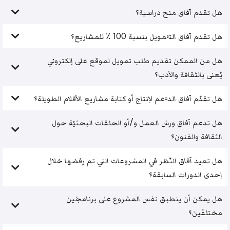
هل تقدم آفاق منح دراسية؟
هل تقدم آفاق التَّمويل بنسبة 100 ٪ للمشاريع؟
هل من الممكن تقديم طلب تمويل لموقع على إلكتروني
يُعنى بالثقافة والأدب؟
هل تقدّم آفاق الدَّعم لإنتاج أو كتابة مشاريع الأفلام الطويلة؟
هل تدعم آفاق ورش العمل و/أو الحلقات البحثيّة حول
الثقافة والفنون؟
هل تعيد آفاق النّظر في المشروعات التي تم رفضها خلال
إحدى الدورات السابقة؟
هل يمكن أن ينطبق نفس المشروع على برنامجَين
مختلفَين؟