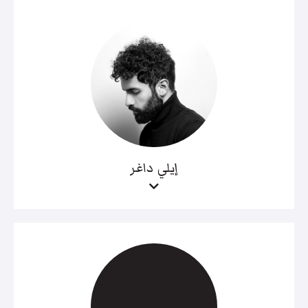
إيلي داغر