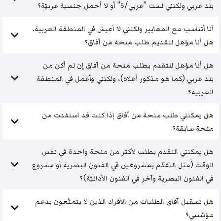
بلد عربي ولكنني لست "عربي/ة" أو لا أحمل جنسية عربيّة؟
أنا أتناسب مع المعايير ولكنني لا أعيش في المنطقة العربية.
هل أنا مؤهل لتقديم طلب منحة من آفاق؟
هل أنا مؤهل للتقدم بطلب منحة من آفاق إن لم أكن من
بلد عربي (كما هو مذكور أعلاه)، ولكنني وأعمل في المنطقة
العربية؟
هل يمكنني طلب منحة من آفاق إذا كنت قد استفدت من
منحة سابقة؟
هل يمكنني التقدم بطلب لأكثر من منحة واحدة في نفس
الوقت (مثل التقدّم بمشروعين في الفنون البصرية أو مشروع
في الفنون البصرية وآخر في الفنون الأدائيّة)؟
هل تسقبل آفاق الطلبات من الأفراد الذين لا يتمتّعون بدعم
مؤسّسي؟