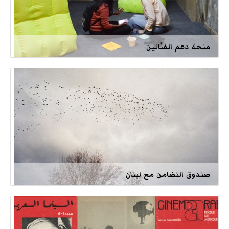
منحة دعم الفنّانين
صندوق التضامن مع لبنان