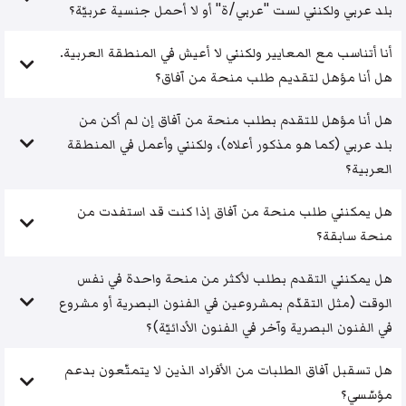
بلد عربي ولكنني لست "عربي/ة" أو لا أحمل جنسية عربيّة؟
أنا أتناسب مع المعايير ولكنني لا أعيش في المنطقة العربية.
هل أنا مؤهل لتقديم طلب منحة من آفاق؟
هل أنا مؤهل للتقدم بطلب منحة من آفاق إن لم أكن من
بلد عربي (كما هو مذكور أعلاه)، ولكنني وأعمل في المنطقة
العربية؟
هل يمكنني طلب منحة من آفاق إذا كنت قد استفدت من
منحة سابقة؟
هل يمكنني التقدم بطلب لأكثر من منحة واحدة في نفس
الوقت (مثل التقدّم بمشروعين في الفنون البصرية أو مشروع
في الفنون البصرية وآخر في الفنون الأدائيّة)؟
هل تسقبل آفاق الطلبات من الأفراد الذين لا يتمتّعون بدعم
مؤسّسي؟