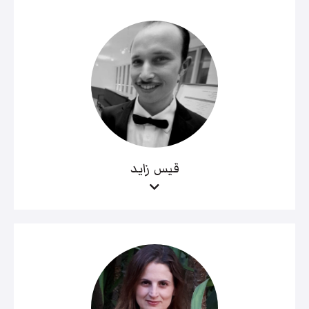
قيس زايد