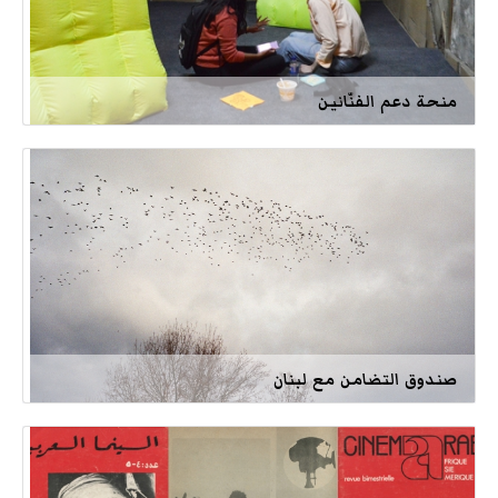
منحة دعم الفنّانين
صندوق التضامن مع لبنان