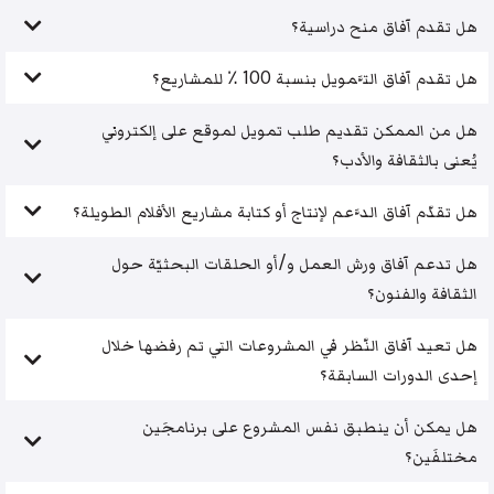
هل تقدم آفاق منح دراسية؟
هل تقدم آفاق التَّمويل بنسبة 100 ٪ للمشاريع؟
هل من الممكن تقديم طلب تمويل لموقع على إلكتروني
يُعنى بالثقافة والأدب؟
هل تقدّم آفاق الدَّعم لإنتاج أو كتابة مشاريع الأفلام الطويلة؟
هل تدعم آفاق ورش العمل و/أو الحلقات البحثيّة حول
الثقافة والفنون؟
هل تعيد آفاق النّظر في المشروعات التي تم رفضها خلال
إحدى الدورات السابقة؟
هل يمكن أن ينطبق نفس المشروع على برنامجَين
مختلفَين؟