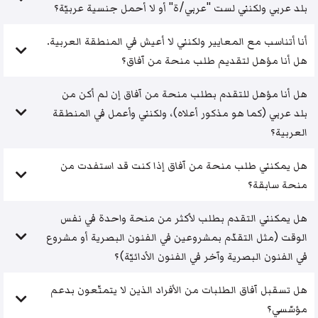
بلد عربي ولكنني لست "عربي/ة" أو لا أحمل جنسية عربيّة؟
أنا أتناسب مع المعايير ولكنني لا أعيش في المنطقة العربية.
هل أنا مؤهل لتقديم طلب منحة من آفاق؟
هل أنا مؤهل للتقدم بطلب منحة من آفاق إن لم أكن من
بلد عربي (كما هو مذكور أعلاه)، ولكنني وأعمل في المنطقة
العربية؟
هل يمكنني طلب منحة من آفاق إذا كنت قد استفدت من
منحة سابقة؟
هل يمكنني التقدم بطلب لأكثر من منحة واحدة في نفس
الوقت (مثل التقدّم بمشروعين في الفنون البصرية أو مشروع
في الفنون البصرية وآخر في الفنون الأدائيّة)؟
هل تسقبل آفاق الطلبات من الأفراد الذين لا يتمتّعون بدعم
مؤسّسي؟