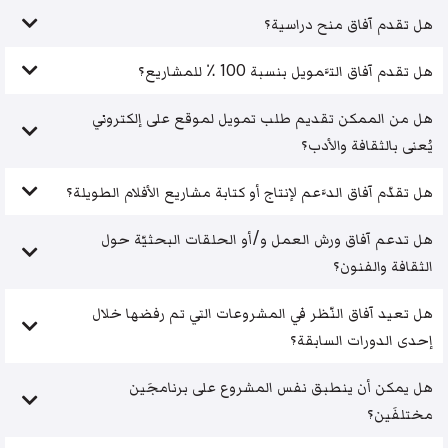
هل تقدم آفاق منح دراسية؟
هل تقدم آفاق التَّمويل بنسبة 100 ٪ للمشاريع؟
هل من الممكن تقديم طلب تمويل لموقع على إلكتروني
يُعنى بالثقافة والأدب؟
هل تقدّم آفاق الدَّعم لإنتاج أو كتابة مشاريع الأفلام الطويلة؟
هل تدعم آفاق ورش العمل و/أو الحلقات البحثيّة حول
الثقافة والفنون؟
هل تعيد آفاق النّظر في المشروعات التي تم رفضها خلال
إحدى الدورات السابقة؟
هل يمكن أن ينطبق نفس المشروع على برنامجَين
مختلفَين؟