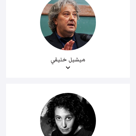
ميشيل خليفي