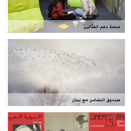
منحة دعم الفنّانين
صندوق التضامن مع لبنان