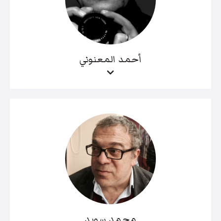
أحمد المعنوني
محمد سويد