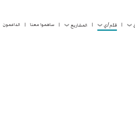
ساهموا معنا
الداعمون
قدّم/ي
ق
المشاريع
|
|
|
|
ساهموا معنا
الداعمون
قدّم/ي
ق
المشاريع
|
|
|
|