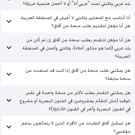
بلد عربي ولكنني لست "عربي/ة" أو لا أحمل جنسية عربيّة؟
أنا أتناسب مع المعايير ولكنني لا أعيش في المنطقة العربية.
هل أنا مؤهل لتقديم طلب منحة من آفاق؟
هل أنا مؤهل للتقدم بطلب منحة من آفاق إن لم أكن من
بلد عربي (كما هو مذكور أعلاه)، ولكنني وأعمل في المنطقة
العربية؟
هل يمكنني طلب منحة من آفاق إذا كنت قد استفدت من
منحة سابقة؟
هل يمكنني التقدم بطلب لأكثر من منحة واحدة في نفس
الوقت (مثل التقدّم بمشروعين في الفنون البصرية أو مشروع
في الفنون البصرية وآخر في الفنون الأدائيّة)؟
هل تسقبل آفاق الطلبات من الأفراد الذين لا يتمتّعون بدعم
مؤسّسي؟