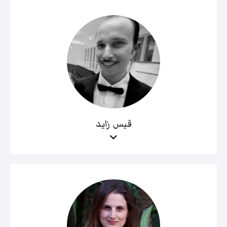
قيس زايد