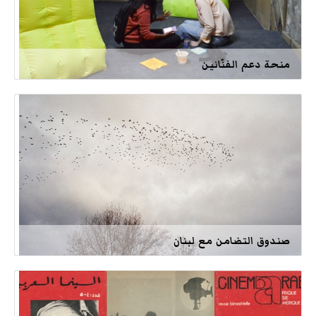
منحة دعم الفنّانين
صندوق التضامن مع لبنان