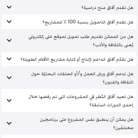
هل تقدم آفاق منح دراسية؟
هل تقدم آفاق التَّمويل بنسبة 100 ٪ للمشاريع؟
هل من الممكن تقديم طلب تمويل لموقع على إلكتروني
يُعنى بالثقافة والأدب؟
هل تقدّم آفاق الدَّعم لإنتاج أو كتابة مشاريع الأفلام الطويلة؟
هل تدعم آفاق ورش العمل و/أو الحلقات البحثيّة حول
الثقافة والفنون؟
هل تعيد آفاق النّظر في المشروعات التي تم رفضها خلال
إحدى الدورات السابقة؟
هل يمكن أن ينطبق نفس المشروع على برنامجَين
مختلفَين؟