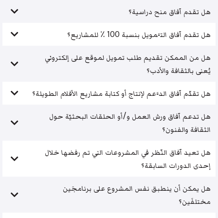
هل تقدم آفاق منح دراسية؟
هل تقدم آفاق التَّمويل بنسبة 100 ٪ للمشاريع؟
هل من الممكن تقديم طلب تمويل لموقع على إلكتروني
يُعنى بالثقافة والأدب؟
هل تقدّم آفاق الدَّعم لإنتاج أو كتابة مشاريع الأفلام الطويلة؟
هل تدعم آفاق ورش العمل و/أو الحلقات البحثيّة حول
الثقافة والفنون؟
هل تعيد آفاق النّظر في المشروعات التي تم رفضها خلال
إحدى الدورات السابقة؟
هل يمكن أن ينطبق نفس المشروع على برنامجَين
مختلفَين؟