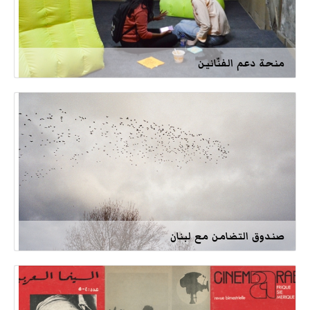
منحة دعم الفنّانين
صندوق التضامن مع لبنان