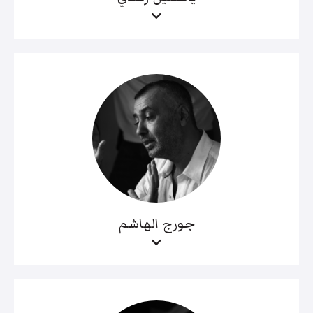
جورج الهاشم