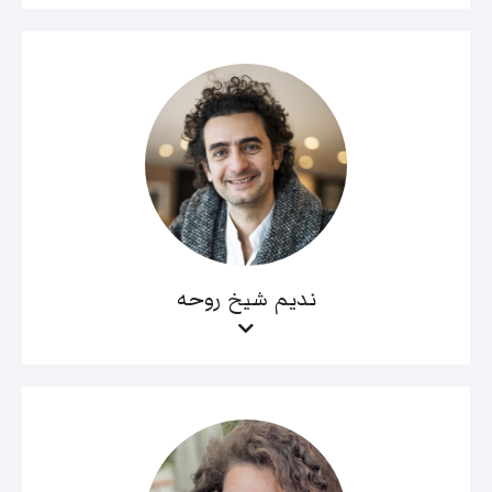
نديم شيخ روحه