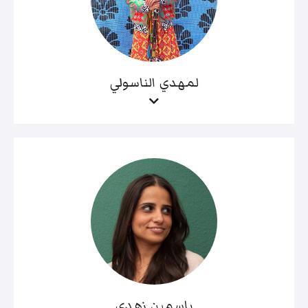
لمهدي الناسولي
ياسمين زهدي