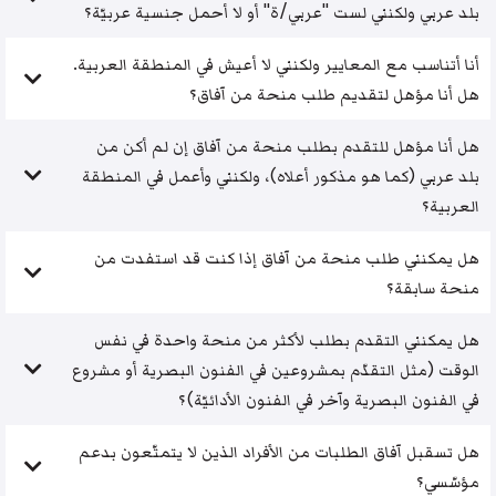
بلد عربي ولكنني لست "عربي/ة" أو لا أحمل جنسية عربيّة؟
أنا أتناسب مع المعايير ولكنني لا أعيش في المنطقة العربية.
هل أنا مؤهل لتقديم طلب منحة من آفاق؟
هل أنا مؤهل للتقدم بطلب منحة من آفاق إن لم أكن من
بلد عربي (كما هو مذكور أعلاه)، ولكنني وأعمل في المنطقة
العربية؟
هل يمكنني طلب منحة من آفاق إذا كنت قد استفدت من
منحة سابقة؟
هل يمكنني التقدم بطلب لأكثر من منحة واحدة في نفس
الوقت (مثل التقدّم بمشروعين في الفنون البصرية أو مشروع
في الفنون البصرية وآخر في الفنون الأدائيّة)؟
هل تسقبل آفاق الطلبات من الأفراد الذين لا يتمتّعون بدعم
مؤسّسي؟