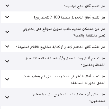
هل تقدم آفاق منح دراسية؟
هل تقدم آفاق التَّمويل بنسبة 100 ٪ للمشاريع؟
هل من الممكن تقديم طلب تمويل لموقع على إلكتروني
يُعنى بالثقافة والأدب؟
هل تقدّم آفاق الدَّعم لإنتاج أو كتابة مشاريع الأفلام الطويلة؟
هل تدعم آفاق ورش العمل و/أو الحلقات البحثيّة حول
الثقافة والفنون؟
هل تعيد آفاق النّظر في المشروعات التي تم رفضها خلال
إحدى الدورات السابقة؟
هل يمكن أن ينطبق نفس المشروع على برنامجَين
مختلفَين؟