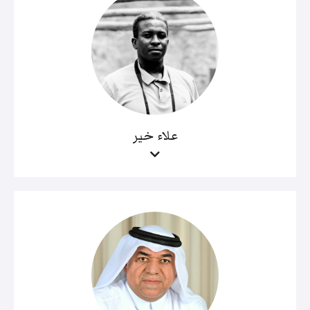
علاء خير