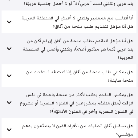
بلد عربي ولكنني لست "عربي/ة" أو لا أحمل جنسية عربيّة؟
أنا أتناسب مع المعايير ولكنني لا أعيش في المنطقة العربية.
هل أنا مؤهل لتقديم طلب منحة من آفاق؟
هل أنا مؤهل للتقدم بطلب منحة من آفاق إن لم أكن من
بلد عربي (كما هو مذكور أعلاه)، ولكنني وأعمل في المنطقة
العربية؟
هل يمكنني طلب منحة من آفاق إذا كنت قد استفدت من
منحة سابقة؟
هل يمكنني التقدم بطلب لأكثر من منحة واحدة في نفس
الوقت (مثل التقدّم بمشروعين في الفنون البصرية أو مشروع
في الفنون البصرية وآخر في الفنون الأدائيّة)؟
هل تسقبل آفاق الطلبات من الأفراد الذين لا يتمتّعون بدعم
مؤسّسي؟