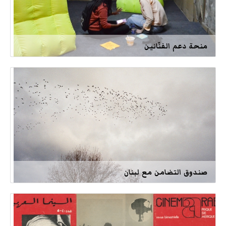
منحة دعم الفنّانين
صندوق التضامن مع لبنان