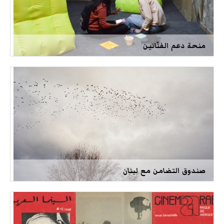
منحة دعم الفنّانين
صندوق التضامن مع لبنان