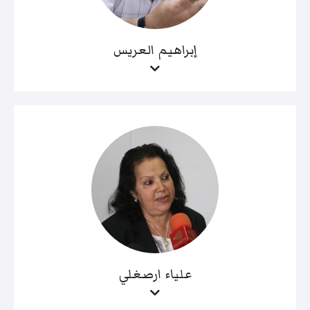
إبراهيم العريس
علياء ارصغلي