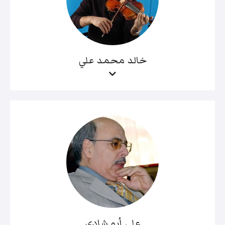
خالد محمد علي
علي أبو شادي