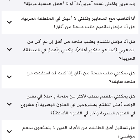
بلد عربي ولكنني لست "عربي/ة" أو لا أحمل جنسية عربيّة؟
أنا أتناسب مع المعايير ولكنني لا أعيش في المنطقة العربية.
هل أنا مؤهل لتقديم طلب منحة من آفاق؟
هل أنا مؤهل للتقدم بطلب منحة من آفاق إن لم أكن من
بلد عربي (كما هو مذكور أعلاه)، ولكنني وأعمل في المنطقة
العربية؟
هل يمكنني طلب منحة من آفاق إذا كنت قد استفدت من
منحة سابقة؟
هل يمكنني التقدم بطلب لأكثر من منحة واحدة في نفس
الوقت (مثل التقدّم بمشروعين في الفنون البصرية أو مشروع
في الفنون البصرية وآخر في الفنون الأدائيّة)؟
هل تسقبل آفاق الطلبات من الأفراد الذين لا يتمتّعون بدعم
مؤسّسي؟