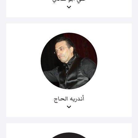
أندريه الحاج