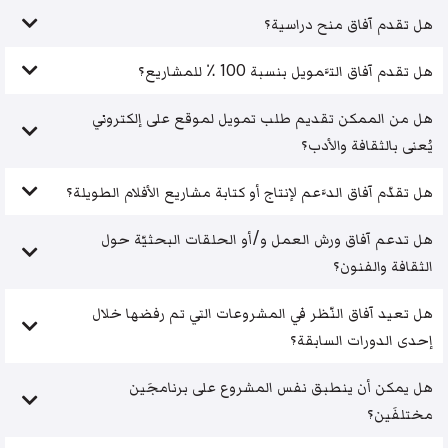
هل تقدم آفاق منح دراسية؟
هل تقدم آفاق التَّمويل بنسبة 100 ٪ للمشاريع؟
هل من الممكن تقديم طلب تمويل لموقع على إلكتروني
يُعنى بالثقافة والأدب؟
هل تقدّم آفاق الدَّعم لإنتاج أو كتابة مشاريع الأفلام الطويلة؟
هل تدعم آفاق ورش العمل و/أو الحلقات البحثيّة حول
الثقافة والفنون؟
هل تعيد آفاق النّظر في المشروعات التي تم رفضها خلال
إحدى الدورات السابقة؟
هل يمكن أن ينطبق نفس المشروع على برنامجَين
مختلفَين؟