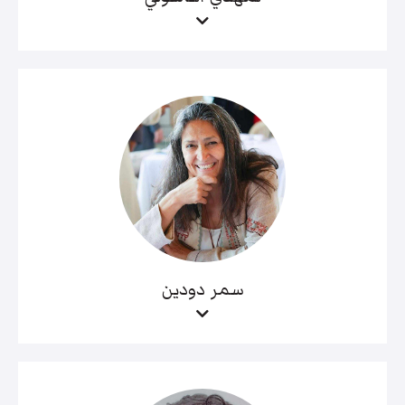
سمر دودين