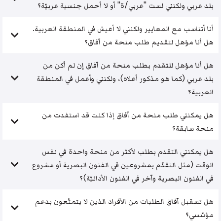
بلد عربي ولكنني لست "عربي/ة" أو لا أحمل جنسية عربيّة؟
أنا أتناسب مع المعايير ولكنني لا أعيش في المنطقة العربية.
هل أنا مؤهل لتقديم طلب منحة من آفاق؟
هل أنا مؤهل للتقدم بطلب منحة من آفاق إن لم أكن من
بلد عربي (كما هو مذكور أعلاه)، ولكنني وأعمل في المنطقة
العربية؟
هل يمكنني طلب منحة من آفاق إذا كنت قد استفدت من
منحة سابقة؟
هل يمكنني التقدم بطلب لأكثر من منحة واحدة في نفس
الوقت (مثل التقدّم بمشروعين في الفنون البصرية أو مشروع
في الفنون البصرية وآخر في الفنون الأدائيّة)؟
هل تسقبل آفاق الطلبات من الأفراد الذين لا يتمتّعون بدعم
مؤسّسي؟