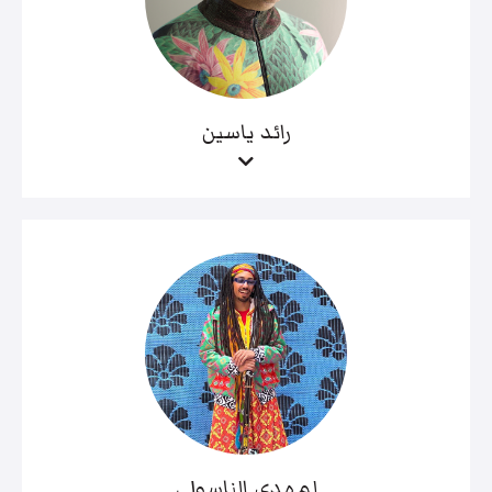
رائد ياسين
لمهدي الناسولي