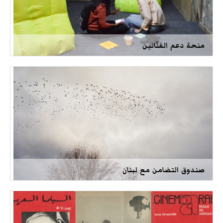
منحة دعم الفنّانين
صندوق التضامن مع لبنان