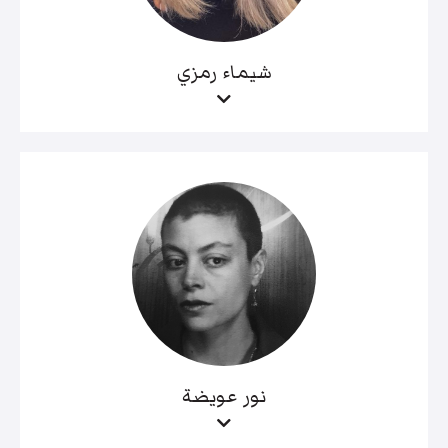
شيماء رمزي
نور عويضة