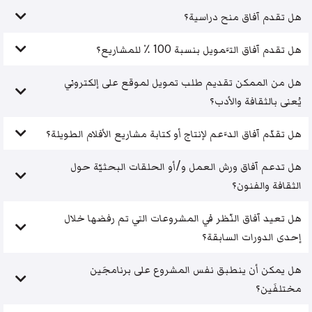
هل تقدم آفاق منح دراسية؟
هل تقدم آفاق التَّمويل بنسبة 100 ٪ للمشاريع؟
هل من الممكن تقديم طلب تمويل لموقع على إلكتروني
يُعنى بالثقافة والأدب؟
هل تقدّم آفاق الدَّعم لإنتاج أو كتابة مشاريع الأفلام الطويلة؟
هل تدعم آفاق ورش العمل و/أو الحلقات البحثيّة حول
الثقافة والفنون؟
هل تعيد آفاق النّظر في المشروعات التي تم رفضها خلال
إحدى الدورات السابقة؟
هل يمكن أن ينطبق نفس المشروع على برنامجَين
مختلفَين؟