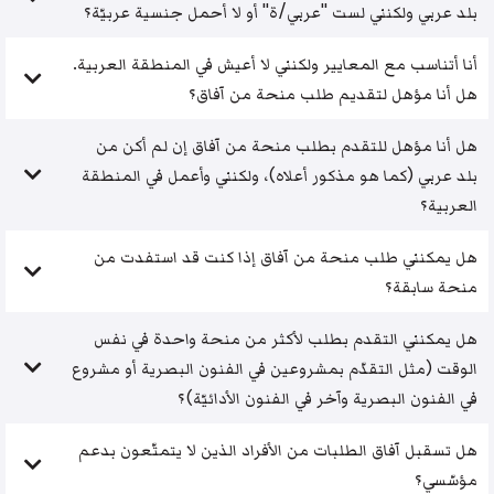
بلد عربي ولكنني لست "عربي/ة" أو لا أحمل جنسية عربيّة؟
أنا أتناسب مع المعايير ولكنني لا أعيش في المنطقة العربية.
هل أنا مؤهل لتقديم طلب منحة من آفاق؟
هل أنا مؤهل للتقدم بطلب منحة من آفاق إن لم أكن من
بلد عربي (كما هو مذكور أعلاه)، ولكنني وأعمل في المنطقة
العربية؟
هل يمكنني طلب منحة من آفاق إذا كنت قد استفدت من
منحة سابقة؟
هل يمكنني التقدم بطلب لأكثر من منحة واحدة في نفس
الوقت (مثل التقدّم بمشروعين في الفنون البصرية أو مشروع
في الفنون البصرية وآخر في الفنون الأدائيّة)؟
هل تسقبل آفاق الطلبات من الأفراد الذين لا يتمتّعون بدعم
مؤسّسي؟