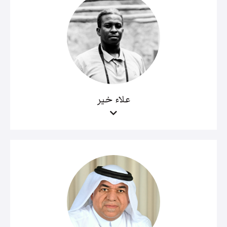
علاء خير