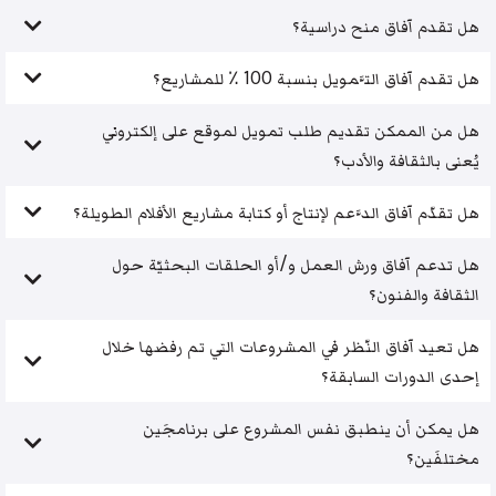
هل تقدم آفاق منح دراسية؟
هل تقدم آفاق التَّمويل بنسبة 100 ٪ للمشاريع؟
هل من الممكن تقديم طلب تمويل لموقع على إلكتروني
يُعنى بالثقافة والأدب؟
هل تقدّم آفاق الدَّعم لإنتاج أو كتابة مشاريع الأفلام الطويلة؟
هل تدعم آفاق ورش العمل و/أو الحلقات البحثيّة حول
الثقافة والفنون؟
هل تعيد آفاق النّظر في المشروعات التي تم رفضها خلال
إحدى الدورات السابقة؟
هل يمكن أن ينطبق نفس المشروع على برنامجَين
مختلفَين؟