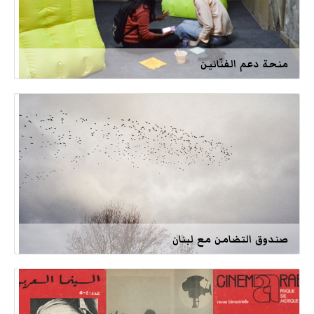
منحة دعم الفنّانين
صندوق التضامن مع لبنان