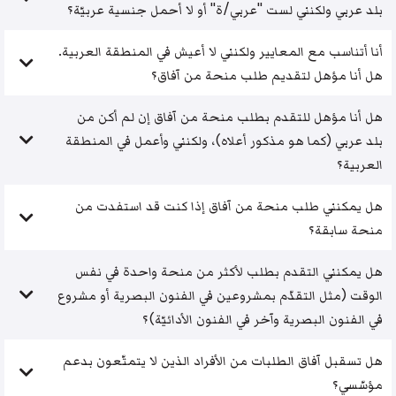
بلد عربي ولكنني لست "عربي/ة" أو لا أحمل جنسية عربيّة؟
أنا أتناسب مع المعايير ولكنني لا أعيش في المنطقة العربية.
هل أنا مؤهل لتقديم طلب منحة من آفاق؟
هل أنا مؤهل للتقدم بطلب منحة من آفاق إن لم أكن من
بلد عربي (كما هو مذكور أعلاه)، ولكنني وأعمل في المنطقة
العربية؟
هل يمكنني طلب منحة من آفاق إذا كنت قد استفدت من
منحة سابقة؟
هل يمكنني التقدم بطلب لأكثر من منحة واحدة في نفس
الوقت (مثل التقدّم بمشروعين في الفنون البصرية أو مشروع
في الفنون البصرية وآخر في الفنون الأدائيّة)؟
هل تسقبل آفاق الطلبات من الأفراد الذين لا يتمتّعون بدعم
مؤسّسي؟