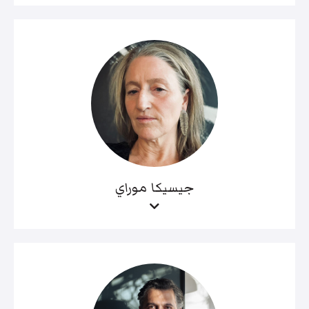
جيسيكا موراي