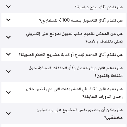
هل تقدم آفاق منح دراسية؟
هل تقدم آفاق التَّمويل بنسبة 100 ٪ للمشاريع؟
هل من الممكن تقديم طلب تمويل لموقع على إلكتروني
يُعنى بالثقافة والأدب؟
هل تقدّم آفاق الدَّعم لإنتاج أو كتابة مشاريع الأفلام الطويلة؟
هل تدعم آفاق ورش العمل و/أو الحلقات البحثيّة حول
الثقافة والفنون؟
هل تعيد آفاق النّظر في المشروعات التي تم رفضها خلال
إحدى الدورات السابقة؟
هل يمكن أن ينطبق نفس المشروع على برنامجَين
مختلفَين؟