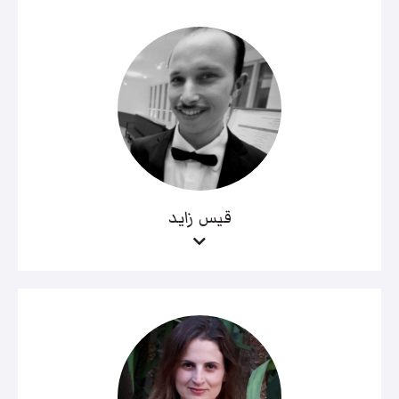
قيس زايد