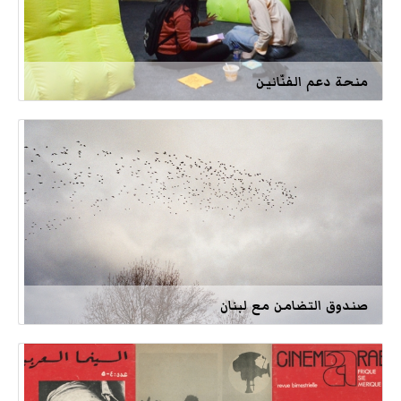
منحة دعم الفنّانين
صندوق التضامن مع لبنان