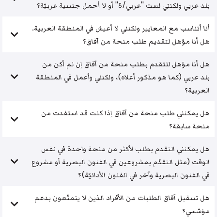
بلد عربي ولكنني لست "عربي/ة" أو لا أحمل جنسية عربيّة؟
أنا أتناسب مع المعايير ولكنني لا أعيش في المنطقة العربية.
هل أنا مؤهل لتقديم طلب منحة من آفاق؟
هل أنا مؤهل للتقدم بطلب منحة من آفاق إن لم أكن من
بلد عربي (كما هو مذكور أعلاه)، ولكنني وأعمل في المنطقة
العربية؟
هل يمكنني طلب منحة من آفاق إذا كنت قد استفدت من
منحة سابقة؟
هل يمكنني التقدم بطلب لأكثر من منحة واحدة في نفس
الوقت (مثل التقدّم بمشروعين في الفنون البصرية أو مشروع
في الفنون البصرية وآخر في الفنون الأدائيّة)؟
هل تسقبل آفاق الطلبات من الأفراد الذين لا يتمتّعون بدعم
مؤسّسي؟