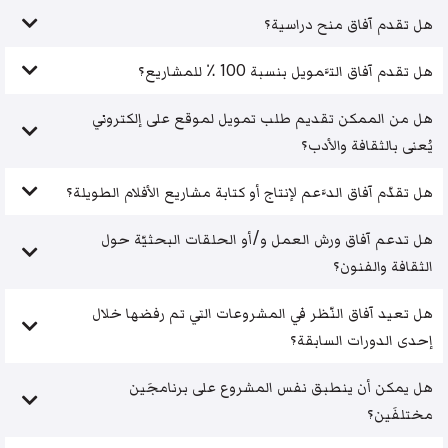
هل تقدم آفاق منح دراسية؟
هل تقدم آفاق التَّمويل بنسبة 100 ٪ للمشاريع؟
هل من الممكن تقديم طلب تمويل لموقع على إلكتروني
يُعنى بالثقافة والأدب؟
هل تقدّم آفاق الدَّعم لإنتاج أو كتابة مشاريع الأفلام الطويلة؟
هل تدعم آفاق ورش العمل و/أو الحلقات البحثيّة حول
الثقافة والفنون؟
هل تعيد آفاق النّظر في المشروعات التي تم رفضها خلال
إحدى الدورات السابقة؟
هل يمكن أن ينطبق نفس المشروع على برنامجَين
مختلفَين؟