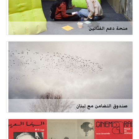
منحة دعم الفنّانين
صندوق التضامن مع لبنان