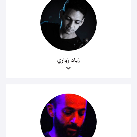
زياد زواري