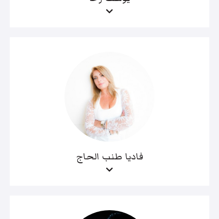
فاديا طنب الحاج