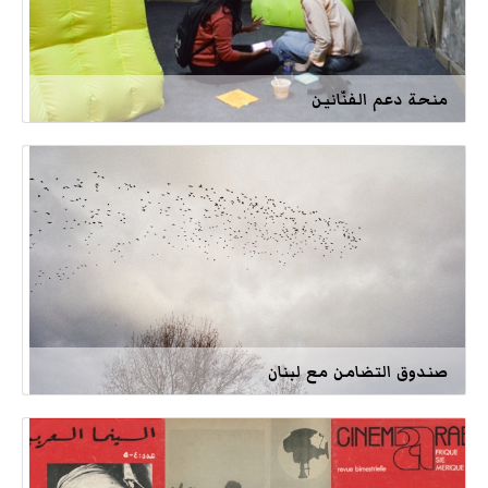
منحة دعم الفنّانين
صندوق التضامن مع لبنان