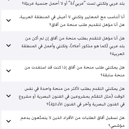
بلد عربي ولكنني لست "عربي/ة" أو لا أحمل جنسية عربيّة؟
أنا أتناسب مع المعايير ولكنني لا أعيش في المنطقة العربية.
هل أنا مؤهل لتقديم طلب منحة من آفاق؟
هل أنا مؤهل للتقدم بطلب منحة من آفاق إن لم أكن من
بلد عربي (كما هو مذكور أعلاه)، ولكنني وأعمل في المنطقة
العربية؟
هل يمكنني طلب منحة من آفاق إذا كنت قد استفدت من
منحة سابقة؟
هل يمكنني التقدم بطلب لأكثر من منحة واحدة في نفس
الوقت (مثل التقدّم بمشروعين في الفنون البصرية أو مشروع
في الفنون البصرية وآخر في الفنون الأدائيّة)؟
هل تسقبل آفاق الطلبات من الأفراد الذين لا يتمتّعون بدعم
مؤسّسي؟