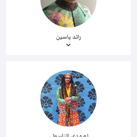
رائد ياسين
لمهدي الناسولي