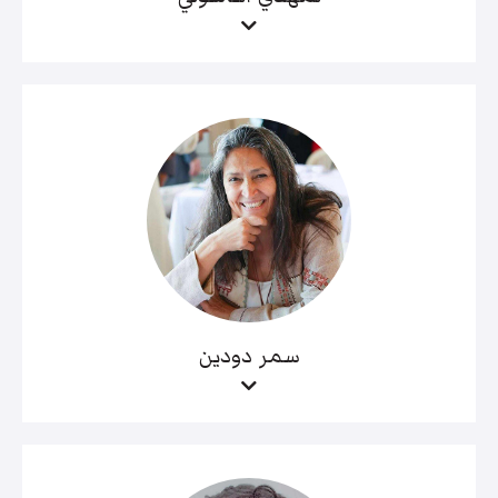
سمر دودين