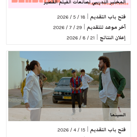
المختبر التدريبي لصانعات الفيلم القصير
فتح باب التقديم
|
18 / 5 / 2026
آخر موعد للتقديم
|
29 / 7 / 2026
إعلان النتائج
|
21 / 8 / 2026
السينما
فتح باب التقديم
|
15 / 4 / 2026