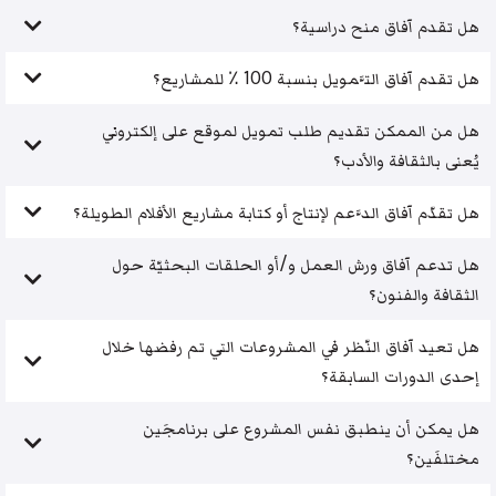
هل تقدم آفاق منح دراسية؟
هل تقدم آفاق التَّمويل بنسبة 100 ٪ للمشاريع؟
هل من الممكن تقديم طلب تمويل لموقع على إلكتروني
يُعنى بالثقافة والأدب؟
هل تقدّم آفاق الدَّعم لإنتاج أو كتابة مشاريع الأفلام الطويلة؟
هل تدعم آفاق ورش العمل و/أو الحلقات البحثيّة حول
الثقافة والفنون؟
هل تعيد آفاق النّظر في المشروعات التي تم رفضها خلال
إحدى الدورات السابقة؟
هل يمكن أن ينطبق نفس المشروع على برنامجَين
مختلفَين؟