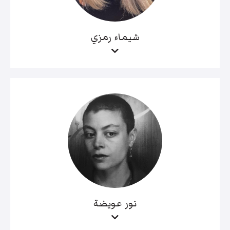
شيماء رمزي
نور عويضة