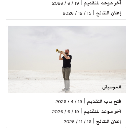
آخر موعد للتقديم
|
19 / 6 / 2026
إعلان النتائج
|
15 / 12 / 2026
الموسيقى
فتح باب التقديم
|
15 / 4 / 2026
آخر موعد للتقديم
|
19 / 6 / 2026
إعلان النتائج
|
16 / 11 / 2026