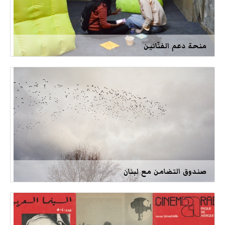
منحة دعم الفنّانين
صندوق التضامن مع لبنان