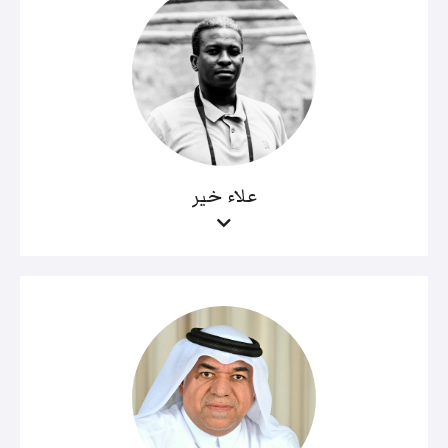
علاء خير