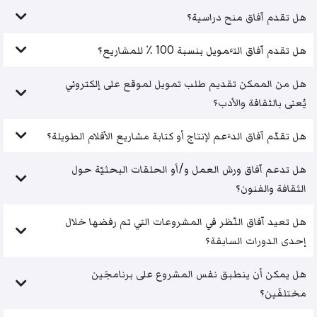
هل تقدم آفاق منح دراسية؟
هل تقدم آفاق التَّمويل بنسبة 100 ٪ للمشاريع؟
هل من الممكن تقديم طلب تمويل لموقع على إلكتروني
يُعنى بالثقافة والأدب؟
هل تقدّم آفاق الدَّعم لإنتاج أو كتابة مشاريع الأفلام الطويلة؟
هل تدعم آفاق ورش العمل و/أو الحلقات البحثيّة حول
الثقافة والفنون؟
هل تعيد آفاق النّظر في المشروعات التي تم رفضها خلال
إحدى الدورات السابقة؟
هل يمكن أن ينطبق نفس المشروع على برنامجَين
مختلفَين؟