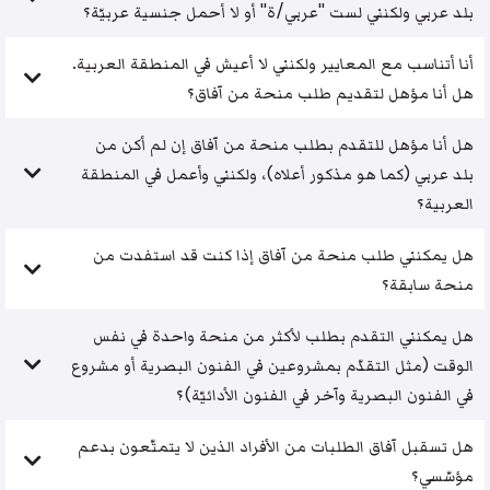
بلد عربي ولكنني لست "عربي/ة" أو لا أحمل جنسية عربيّة؟
أنا أتناسب مع المعايير ولكنني لا أعيش في المنطقة العربية.
هل أنا مؤهل لتقديم طلب منحة من آفاق؟
هل أنا مؤهل للتقدم بطلب منحة من آفاق إن لم أكن من
بلد عربي (كما هو مذكور أعلاه)، ولكنني وأعمل في المنطقة
العربية؟
هل يمكنني طلب منحة من آفاق إذا كنت قد استفدت من
منحة سابقة؟
هل يمكنني التقدم بطلب لأكثر من منحة واحدة في نفس
الوقت (مثل التقدّم بمشروعين في الفنون البصرية أو مشروع
في الفنون البصرية وآخر في الفنون الأدائيّة)؟
هل تسقبل آفاق الطلبات من الأفراد الذين لا يتمتّعون بدعم
مؤسّسي؟