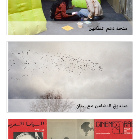
منحة دعم الفنّانين
صندوق التضامن مع لبنان