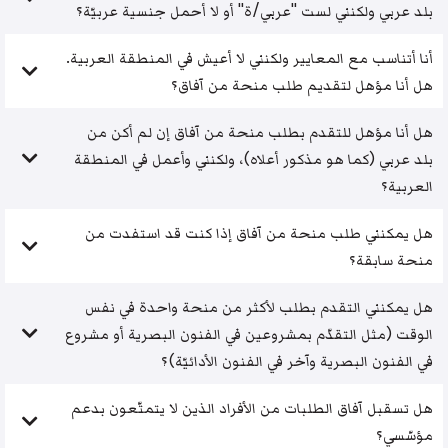
بلد عربي ولكنني لست "عربي/ة" أو لا أحمل جنسية عربيّة؟
أنا أتناسب مع المعايير ولكنني لا أعيش في المنطقة العربية.
هل أنا مؤهل لتقديم طلب منحة من آفاق؟
هل أنا مؤهل للتقدم بطلب منحة من آفاق إن لم أكن من
بلد عربي (كما هو مذكور أعلاه)، ولكنني وأعمل في المنطقة
العربية؟
هل يمكنني طلب منحة من آفاق إذا كنت قد استفدت من
منحة سابقة؟
هل يمكنني التقدم بطلب لأكثر من منحة واحدة في نفس
الوقت (مثل التقدّم بمشروعين في الفنون البصرية أو مشروع
في الفنون البصرية وآخر في الفنون الأدائيّة)؟
هل تسقبل آفاق الطلبات من الأفراد الذين لا يتمتّعون بدعم
مؤسّسي؟