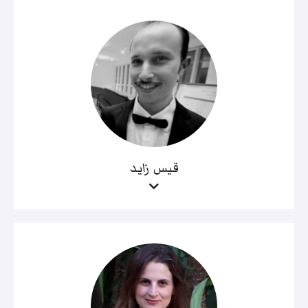
قيس زايد