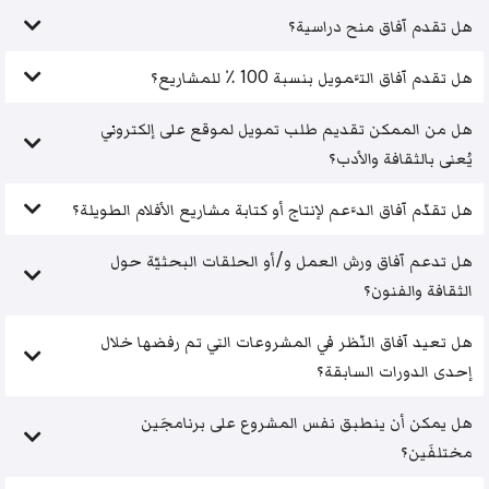
هل تقدم آفاق منح دراسية؟
هل تقدم آفاق التَّمويل بنسبة 100 ٪ للمشاريع؟
هل من الممكن تقديم طلب تمويل لموقع على إلكتروني
يُعنى بالثقافة والأدب؟
هل تقدّم آفاق الدَّعم لإنتاج أو كتابة مشاريع الأفلام الطويلة؟
هل تدعم آفاق ورش العمل و/أو الحلقات البحثيّة حول
الثقافة والفنون؟
هل تعيد آفاق النّظر في المشروعات التي تم رفضها خلال
إحدى الدورات السابقة؟
هل يمكن أن ينطبق نفس المشروع على برنامجَين
مختلفَين؟