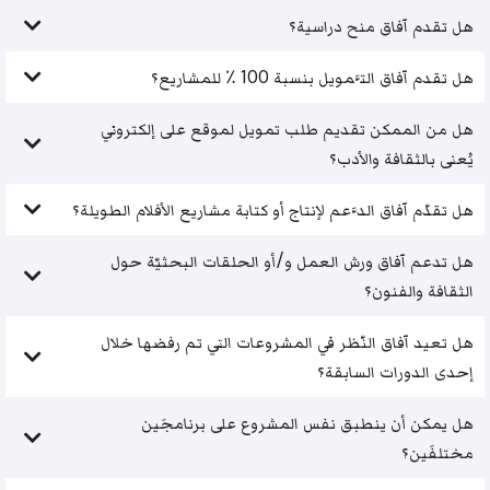
هل تقدم آفاق منح دراسية؟
هل تقدم آفاق التَّمويل بنسبة 100 ٪ للمشاريع؟
هل من الممكن تقديم طلب تمويل لموقع على إلكتروني
يُعنى بالثقافة والأدب؟
هل تقدّم آفاق الدَّعم لإنتاج أو كتابة مشاريع الأفلام الطويلة؟
هل تدعم آفاق ورش العمل و/أو الحلقات البحثيّة حول
الثقافة والفنون؟
هل تعيد آفاق النّظر في المشروعات التي تم رفضها خلال
إحدى الدورات السابقة؟
هل يمكن أن ينطبق نفس المشروع على برنامجَين
مختلفَين؟