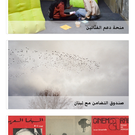
منحة دعم الفنّانين
صندوق التضامن مع لبنان