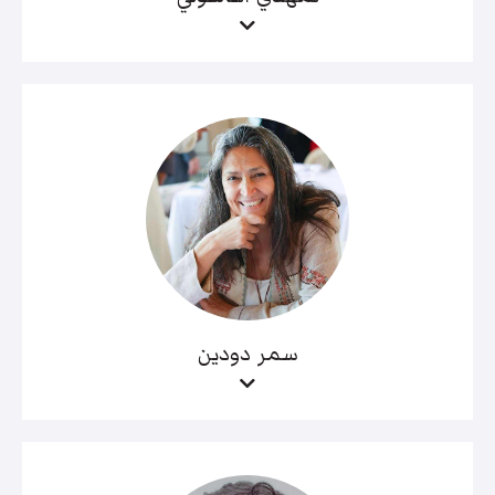
سمر دودين