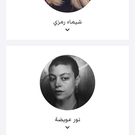
شيماء رمزي
نور عويضة