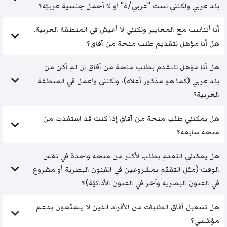
بلد عربي ولكنني لست "عربي/ة" أو لا أحمل جنسية عربيّة؟
أنا أتناسب مع المعايير ولكنني لا أعيش في المنطقة العربية.
هل أنا مؤهل لتقديم طلب منحة من آفاق؟
هل أنا مؤهل للتقدم بطلب منحة من آفاق إن لم أكن من
بلد عربي (كما هو مذكور أعلاه)، ولكنني وأعمل في المنطقة
العربية؟
هل يمكنني طلب منحة من آفاق إذا كنت قد استفدت من
منحة سابقة؟
هل يمكنني التقدم بطلب لأكثر من منحة واحدة في نفس
الوقت (مثل التقدّم بمشروعين في الفنون البصرية أو مشروع
في الفنون البصرية وآخر في الفنون الأدائيّة)؟
هل تسقبل آفاق الطلبات من الأفراد الذين لا يتمتّعون بدعم
مؤسّسي؟