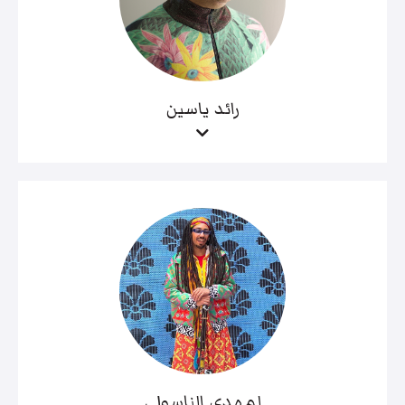
رائد ياسين
لمهدي الناسولي