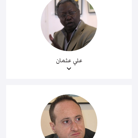
علي عثمان