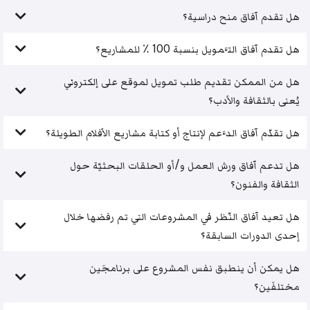
هل تقدم آفاق منح دراسية؟
هل تقدم آفاق التَّمويل بنسبة 100 ٪ للمشاريع؟
هل من الممكن تقديم طلب تمويل لموقع على إلكتروني
يُعنى بالثقافة والأدب؟
هل تقدّم آفاق الدَّعم لإنتاج أو كتابة مشاريع الأفلام الطويلة؟
هل تدعم آفاق ورش العمل و/أو الحلقات البحثيّة حول
الثقافة والفنون؟
هل تعيد آفاق النّظر في المشروعات التي تم رفضها خلال
إحدى الدورات السابقة؟
هل يمكن أن ينطبق نفس المشروع على برنامجَين
مختلفَين؟