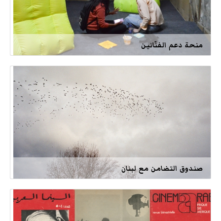
منحة دعم الفنّانين
صندوق التضامن مع لبنان