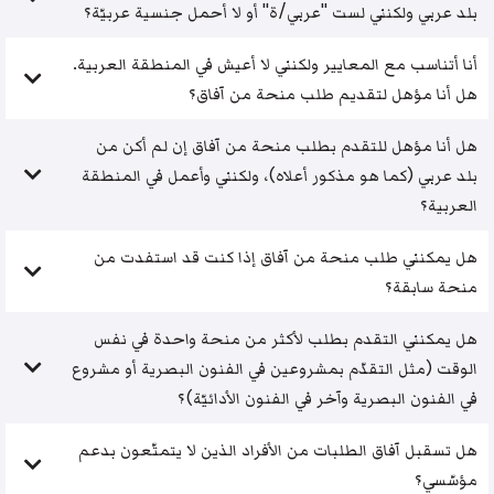
بلد عربي ولكنني لست "عربي/ة" أو لا أحمل جنسية عربيّة؟
أنا أتناسب مع المعايير ولكنني لا أعيش في المنطقة العربية.
هل أنا مؤهل لتقديم طلب منحة من آفاق؟
هل أنا مؤهل للتقدم بطلب منحة من آفاق إن لم أكن من
بلد عربي (كما هو مذكور أعلاه)، ولكنني وأعمل في المنطقة
العربية؟
هل يمكنني طلب منحة من آفاق إذا كنت قد استفدت من
منحة سابقة؟
هل يمكنني التقدم بطلب لأكثر من منحة واحدة في نفس
الوقت (مثل التقدّم بمشروعين في الفنون البصرية أو مشروع
في الفنون البصرية وآخر في الفنون الأدائيّة)؟
هل تسقبل آفاق الطلبات من الأفراد الذين لا يتمتّعون بدعم
مؤسّسي؟