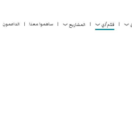
ساهموا معنا
الداعمون
قدّم/ي
ق
المشاريع
|
|
|
|
ساهموا معنا
الداعمون
قدّم/ي
ق
المشاريع
|
|
|
|