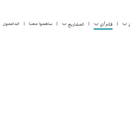
ساهموا معنا
الداعمون
قدّم/ي
ق
المشاريع
|
|
|
|
ساهموا معنا
الداعمون
قدّم/ي
ق
المشاريع
|
|
|
|