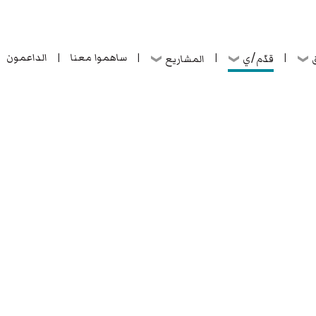
ساهموا معنا
الداعمون
قدّم/ي
ق
المشاريع
|
|
|
|
ساهموا معنا
الداعمون
قدّم/ي
ق
المشاريع
|
|
|
|