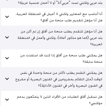
بلد عربي ولكنني لست "عربي/ة" أو لا أحمل جنسية عربيّة؟
أنا أتناسب مع المعايير ولكنني لا أعيش في المنطقة العربية.
هل أنا مؤهل لتقديم طلب منحة من آفاق؟
هل أنا مؤهل للتقدم بطلب منحة من آفاق إن لم أكن من
بلد عربي (كما هو مذكور أعلاه)، ولكنني وأعمل في المنطقة
العربية؟
هل يمكنني طلب منحة من آفاق إذا كنت قد استفدت من
منحة سابقة؟
هل يمكنني التقدم بطلب لأكثر من منحة واحدة في نفس
الوقت (مثل التقدّم بمشروعين في الفنون البصرية أو مشروع
في الفنون البصرية وآخر في الفنون الأدائيّة)؟
هل تسقبل آفاق الطلبات من الأفراد الذين لا يتمتّعون بدعم
مؤسّسي؟