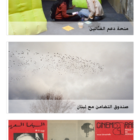
منحة دعم الفنّانين
صندوق التضامن مع لبنان