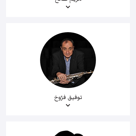
توفيق فرّوخ