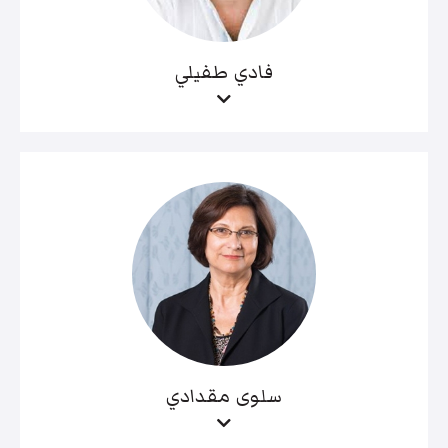
فادي طفيلي
سلوى مقدادي