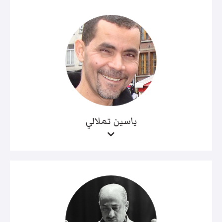
ياسين تملالي