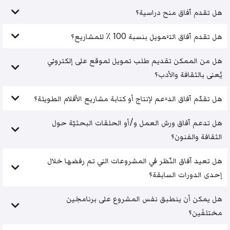
هل تقدم آفاق منح دراسية؟
هل تقدم آفاق التَّمويل بنسبة 100 ٪ للمشاريع؟
هل من الممكن تقديم طلب تمويل لموقع على إلكتروني
يُعنى بالثقافة والأدب؟
هل تقدّم آفاق الدَّعم لإنتاج أو كتابة مشاريع الأفلام الطويلة؟
هل تدعم آفاق ورش العمل و/أو الحلقات البحثيّة حول
الثقافة والفنون؟
هل تعيد آفاق النّظر في المشروعات التي تم رفضها خلال
إحدى الدورات السابقة؟
هل يمكن أن ينطبق نفس المشروع على برنامجَين
مختلفَين؟