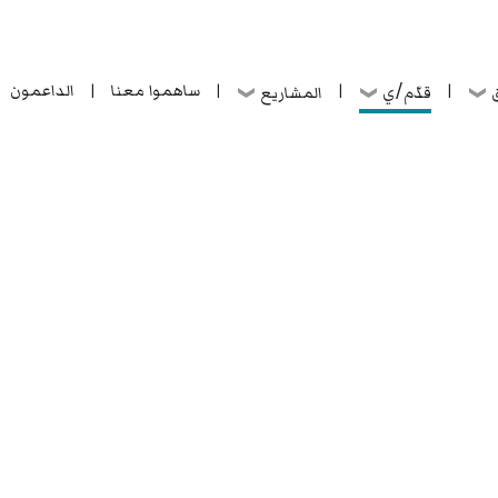
ساهموا معنا
الداعمون
قدّم/ي
ق
المشاريع
|
|
|
|
ساهموا معنا
الداعمون
قدّم/ي
ق
المشاريع
|
|
|
|