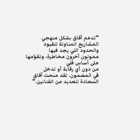
“تدعم آفاق بشكل منهجي
المشاريع المناوئة للقيود
والحدود التي يجد فيها
ممولون آخرون مخاطرة، وتقوّمها
على أساس فني
من دون أي رقابة أو تدخل
في المضمون. لقد منحت آفاق
السعادة للعديد من الفنانين.”