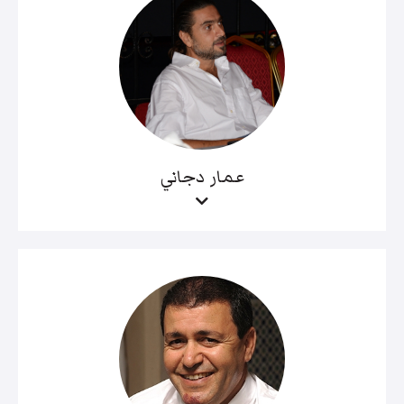
عمار دجاني