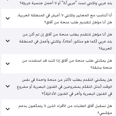
بلد عربي ولكنني لست "عربي/ة" أو لا أحمل جنسية عربيّة؟
أنا أتناسب مع المعايير ولكنني لا أعيش في المنطقة العربية.
هل أنا مؤهل لتقديم طلب منحة من آفاق؟
هل أنا مؤهل للتقدم بطلب منحة من آفاق إن لم أكن من
بلد عربي (كما هو مذكور أعلاه)، ولكنني وأعمل في المنطقة
العربية؟
هل يمكنني طلب منحة من آفاق إذا كنت قد استفدت من
منحة سابقة؟
هل يمكنني التقدم بطلب لأكثر من منحة واحدة في نفس
الوقت (مثل التقدّم بمشروعين في الفنون البصرية أو مشروع
في الفنون البصرية وآخر في الفنون الأدائيّة)؟
هل تسقبل آفاق الطلبات من الأفراد الذين لا يتمتّعون بدعم
مؤسّسي؟