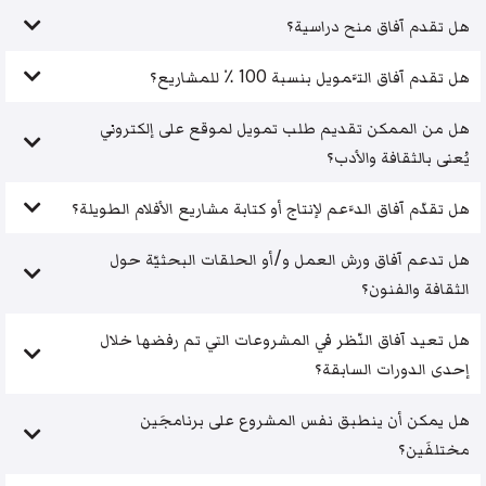
هل تقدم آفاق منح دراسية؟
هل تقدم آفاق التَّمويل بنسبة 100 ٪ للمشاريع؟
هل من الممكن تقديم طلب تمويل لموقع على إلكتروني
يُعنى بالثقافة والأدب؟
هل تقدّم آفاق الدَّعم لإنتاج أو كتابة مشاريع الأفلام الطويلة؟
هل تدعم آفاق ورش العمل و/أو الحلقات البحثيّة حول
الثقافة والفنون؟
هل تعيد آفاق النّظر في المشروعات التي تم رفضها خلال
إحدى الدورات السابقة؟
هل يمكن أن ينطبق نفس المشروع على برنامجَين
مختلفَين؟