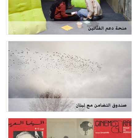
منحة دعم الفنّانين
صندوق التضامن مع لبنان