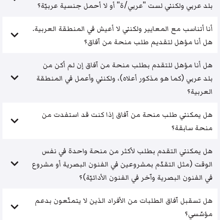
بلد عربي ولكنني لست "عربي/ة" أو لا أحمل جنسية عربيّة؟
أنا أتناسب مع المعايير ولكنني لا أعيش في المنطقة العربية.
هل أنا مؤهل لتقديم طلب منحة من آفاق؟
هل أنا مؤهل للتقدم بطلب منحة من آفاق إن لم أكن من
بلد عربي (كما هو مذكور أعلاه)، ولكنني وأعمل في المنطقة
العربية؟
هل يمكنني طلب منحة من آفاق إذا كنت قد استفدت من
منحة سابقة؟
هل يمكنني التقدم بطلب لأكثر من منحة واحدة في نفس
الوقت (مثل التقدّم بمشروعين في الفنون البصرية أو مشروع
في الفنون البصرية وآخر في الفنون الأدائيّة)؟
هل تسقبل آفاق الطلبات من الأفراد الذين لا يتمتّعون بدعم
مؤسّسي؟