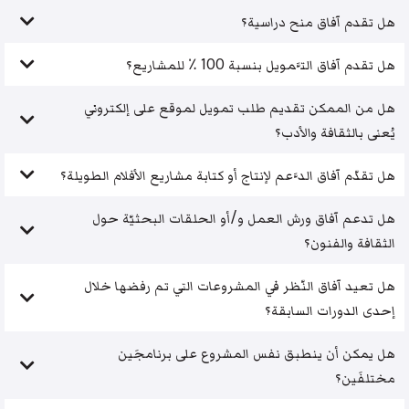
هل تقدم آفاق منح دراسية؟
هل تقدم آفاق التَّمويل بنسبة 100 ٪ للمشاريع؟
هل من الممكن تقديم طلب تمويل لموقع على إلكتروني
يُعنى بالثقافة والأدب؟
هل تقدّم آفاق الدَّعم لإنتاج أو كتابة مشاريع الأفلام الطويلة؟
هل تدعم آفاق ورش العمل و/أو الحلقات البحثيّة حول
الثقافة والفنون؟
هل تعيد آفاق النّظر في المشروعات التي تم رفضها خلال
إحدى الدورات السابقة؟
هل يمكن أن ينطبق نفس المشروع على برنامجَين
مختلفَين؟