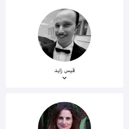
قيس زايد