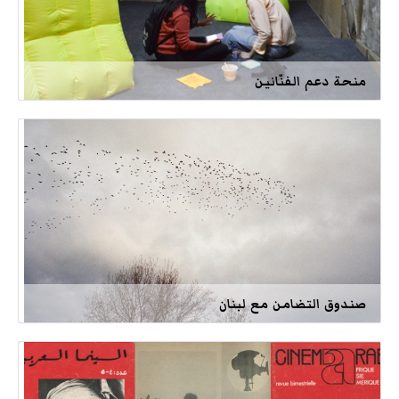
منحة دعم الفنّانين
صندوق التضامن مع لبنان