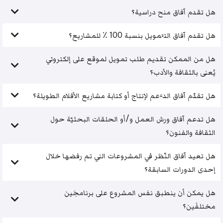
هل تقدم آفاق منح دراسية؟
هل تقدم آفاق التَّمويل بنسبة 100 ٪ للمشاريع؟
هل من الممكن تقديم طلب تمويل لموقع على إلكتروني
يُعنى بالثقافة والأدب؟
هل تقدّم آفاق الدَّعم لإنتاج أو كتابة مشاريع الأفلام الطويلة؟
هل تدعم آفاق ورش العمل و/أو الحلقات البحثيّة حول
الثقافة والفنون؟
هل تعيد آفاق النّظر في المشروعات التي تم رفضها خلال
إحدى الدورات السابقة؟
هل يمكن أن ينطبق نفس المشروع على برنامجَين
مختلفَين؟