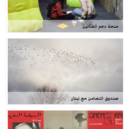
منحة دعم الفنّانين
صندوق التضامن مع لبنان