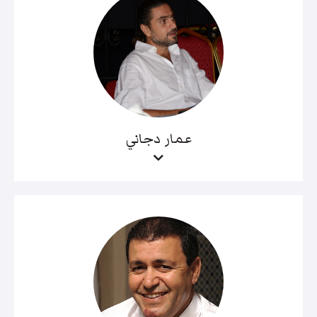
عمار دجاني