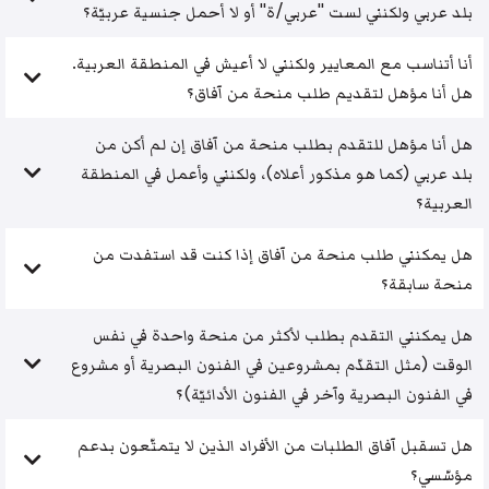
بلد عربي ولكنني لست "عربي/ة" أو لا أحمل جنسية عربيّة؟
أنا أتناسب مع المعايير ولكنني لا أعيش في المنطقة العربية.
هل أنا مؤهل لتقديم طلب منحة من آفاق؟
هل أنا مؤهل للتقدم بطلب منحة من آفاق إن لم أكن من
بلد عربي (كما هو مذكور أعلاه)، ولكنني وأعمل في المنطقة
العربية؟
هل يمكنني طلب منحة من آفاق إذا كنت قد استفدت من
منحة سابقة؟
هل يمكنني التقدم بطلب لأكثر من منحة واحدة في نفس
الوقت (مثل التقدّم بمشروعين في الفنون البصرية أو مشروع
في الفنون البصرية وآخر في الفنون الأدائيّة)؟
هل تسقبل آفاق الطلبات من الأفراد الذين لا يتمتّعون بدعم
مؤسّسي؟