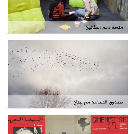
منحة دعم الفنّانين
صندوق التضامن مع لبنان