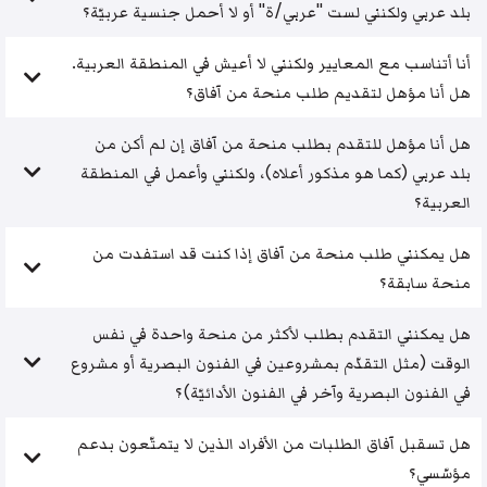
بلد عربي ولكنني لست "عربي/ة" أو لا أحمل جنسية عربيّة؟
أنا أتناسب مع المعايير ولكنني لا أعيش في المنطقة العربية.
هل أنا مؤهل لتقديم طلب منحة من آفاق؟
هل أنا مؤهل للتقدم بطلب منحة من آفاق إن لم أكن من
بلد عربي (كما هو مذكور أعلاه)، ولكنني وأعمل في المنطقة
العربية؟
هل يمكنني طلب منحة من آفاق إذا كنت قد استفدت من
منحة سابقة؟
هل يمكنني التقدم بطلب لأكثر من منحة واحدة في نفس
الوقت (مثل التقدّم بمشروعين في الفنون البصرية أو مشروع
في الفنون البصرية وآخر في الفنون الأدائيّة)؟
هل تسقبل آفاق الطلبات من الأفراد الذين لا يتمتّعون بدعم
مؤسّسي؟