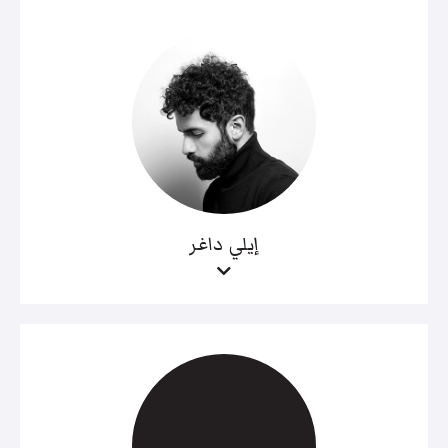
إيلي داغر