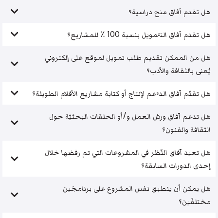
هل تقدم آفاق منح دراسية؟
هل تقدم آفاق التَّمويل بنسبة 100 ٪ للمشاريع؟
هل من الممكن تقديم طلب تمويل لموقع على إلكتروني
يُعنى بالثقافة والأدب؟
هل تقدّم آفاق الدَّعم لإنتاج أو كتابة مشاريع الأفلام الطويلة؟
هل تدعم آفاق ورش العمل و/أو الحلقات البحثيّة حول
الثقافة والفنون؟
هل تعيد آفاق النّظر في المشروعات التي تم رفضها خلال
إحدى الدورات السابقة؟
هل يمكن أن ينطبق نفس المشروع على برنامجَين
مختلفَين؟