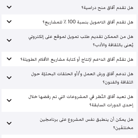
هل تقدم آفاق منح دراسية؟
هل تقدم آفاق التَّمويل بنسبة 100 ٪ للمشاريع؟
هل من الممكن تقديم طلب تمويل لموقع على إلكتروني
يُعنى بالثقافة والأدب؟
هل تقدّم آفاق الدَّعم لإنتاج أو كتابة مشاريع الأفلام الطويلة؟
هل تدعم آفاق ورش العمل و/أو الحلقات البحثيّة حول
الثقافة والفنون؟
هل تعيد آفاق النّظر في المشروعات التي تم رفضها خلال
إحدى الدورات السابقة؟
هل يمكن أن ينطبق نفس المشروع على برنامجَين
مختلفَين؟