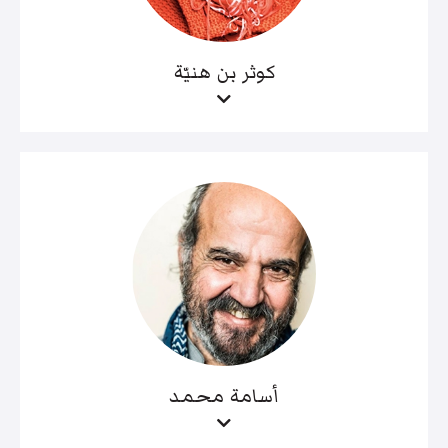
كوثر بن هنيّة
أسامة محمد