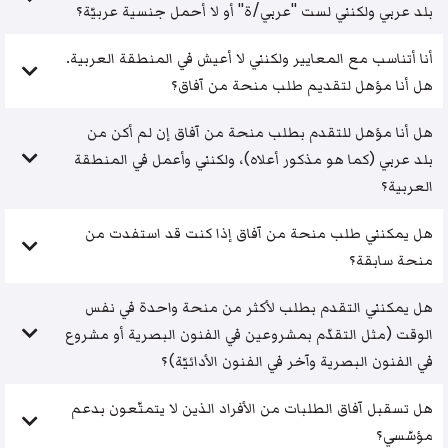
بلد عربي ولكنني لست "عربي/ة" أو لا أحمل جنسية عربيّة؟
أنا أتناسب مع المعايير ولكنني لا أعيش في المنطقة العربية.
هل أنا مؤهل لتقديم طلب منحة من آفاق؟
هل أنا مؤهل للتقدم بطلب منحة من آفاق إن لم أكن من
بلد عربي (كما هو مذكور أعلاه)، ولكنني وأعمل في المنطقة
العربية؟
هل يمكنني طلب منحة من آفاق إذا كنت قد استفدت من
منحة سابقة؟
هل يمكنني التقدم بطلب لأكثر من منحة واحدة في نفس
الوقت (مثل التقدّم بمشروعين في الفنون البصرية أو مشروع
في الفنون البصرية وآخر في الفنون الأدائيّة)؟
هل تسقبل آفاق الطلبات من الأفراد الذين لا يتمتّعون بدعم
مؤسّسي؟