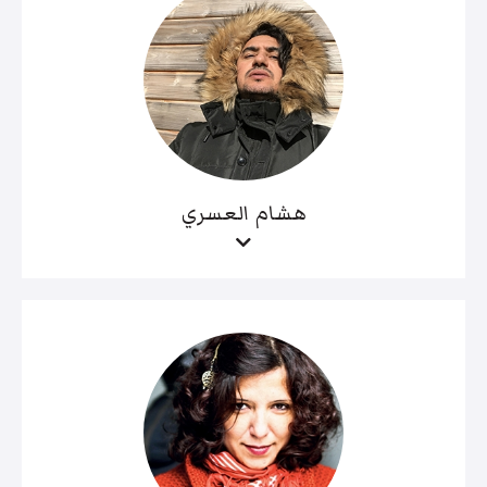
هشام العسري