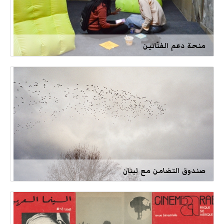
منحة دعم الفنّانين
صندوق التضامن مع لبنان