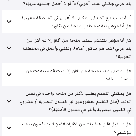
بلد عربي ولكنني لست "عربي/ة" أو لا أحمل جنسية عربيّة؟
أنا أتناسب مع المعايير ولكنني لا أعيش في المنطقة العربية.
هل أنا مؤهل لتقديم طلب منحة من آفاق؟
هل أنا مؤهل للتقدم بطلب منحة من آفاق إن لم أكن من
بلد عربي (كما هو مذكور أعلاه)، ولكنني وأعمل في المنطقة
العربية؟
هل يمكنني طلب منحة من آفاق إذا كنت قد استفدت من
منحة سابقة؟
هل يمكنني التقدم بطلب لأكثر من منحة واحدة في نفس
الوقت (مثل التقدّم بمشروعين في الفنون البصرية أو مشروع
في الفنون البصرية وآخر في الفنون الأدائيّة)؟
هل تسقبل آفاق الطلبات من الأفراد الذين لا يتمتّعون بدعم
مؤسّسي؟