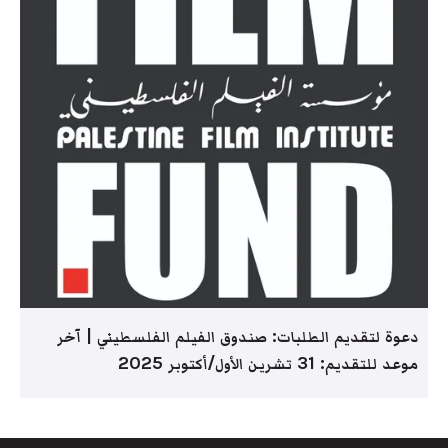
دعوة لتقديم الطلبات: صندوق الفيلم الفلسطيني | آخر
موعد للتقديم: 31 تشرين الأول/أكتوبر 2025