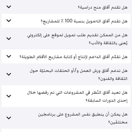
هل تقدم آفاق منح دراسية؟
هل تقدم آفاق التَّمويل بنسبة 100 ٪ للمشاريع؟
هل من الممكن تقديم طلب تمويل لموقع على إلكتروني
يُعنى بالثقافة والأدب؟
هل تقدّم آفاق الدَّعم لإنتاج أو كتابة مشاريع الأفلام الطويلة؟
هل تدعم آفاق ورش العمل و/أو الحلقات البحثيّة حول
الثقافة والفنون؟
هل تعيد آفاق النّظر في المشروعات التي تم رفضها خلال
إحدى الدورات السابقة؟
هل يمكن أن ينطبق نفس المشروع على برنامجَين
مختلفَين؟