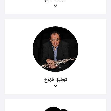
توفيق فرّوخ