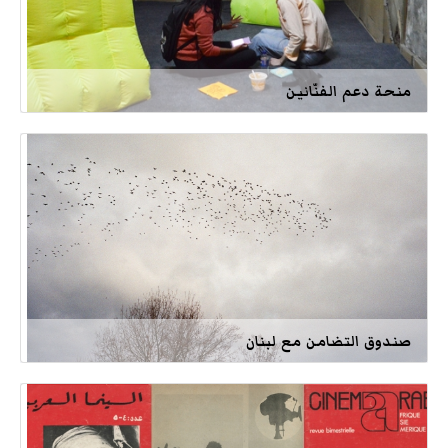
منحة دعم الفنّانين
صندوق التضامن مع لبنان