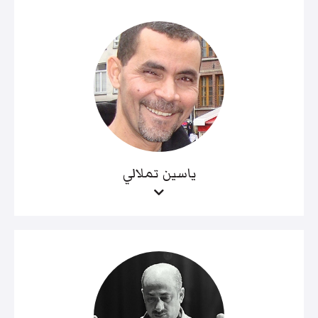
ياسين تملالي