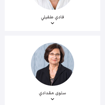
فادي طفيلي
سلوى مقدادي