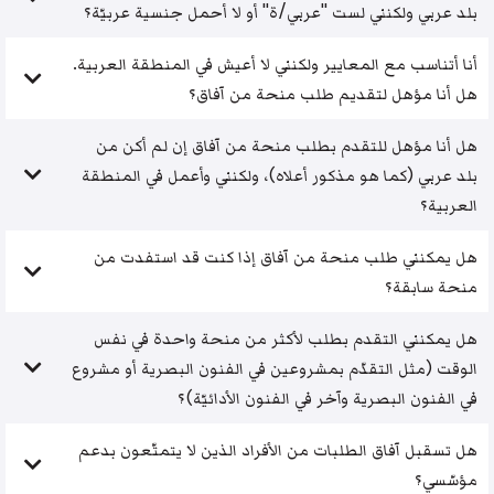
بلد عربي ولكنني لست "عربي/ة" أو لا أحمل جنسية عربيّة؟
أنا أتناسب مع المعايير ولكنني لا أعيش في المنطقة العربية.
هل أنا مؤهل لتقديم طلب منحة من آفاق؟
هل أنا مؤهل للتقدم بطلب منحة من آفاق إن لم أكن من
بلد عربي (كما هو مذكور أعلاه)، ولكنني وأعمل في المنطقة
العربية؟
هل يمكنني طلب منحة من آفاق إذا كنت قد استفدت من
منحة سابقة؟
هل يمكنني التقدم بطلب لأكثر من منحة واحدة في نفس
الوقت (مثل التقدّم بمشروعين في الفنون البصرية أو مشروع
في الفنون البصرية وآخر في الفنون الأدائيّة)؟
هل تسقبل آفاق الطلبات من الأفراد الذين لا يتمتّعون بدعم
مؤسّسي؟