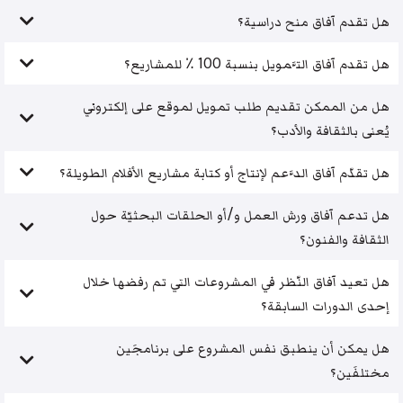
هل تقدم آفاق منح دراسية؟
هل تقدم آفاق التَّمويل بنسبة 100 ٪ للمشاريع؟
هل من الممكن تقديم طلب تمويل لموقع على إلكتروني
يُعنى بالثقافة والأدب؟
هل تقدّم آفاق الدَّعم لإنتاج أو كتابة مشاريع الأفلام الطويلة؟
هل تدعم آفاق ورش العمل و/أو الحلقات البحثيّة حول
الثقافة والفنون؟
هل تعيد آفاق النّظر في المشروعات التي تم رفضها خلال
إحدى الدورات السابقة؟
هل يمكن أن ينطبق نفس المشروع على برنامجَين
مختلفَين؟