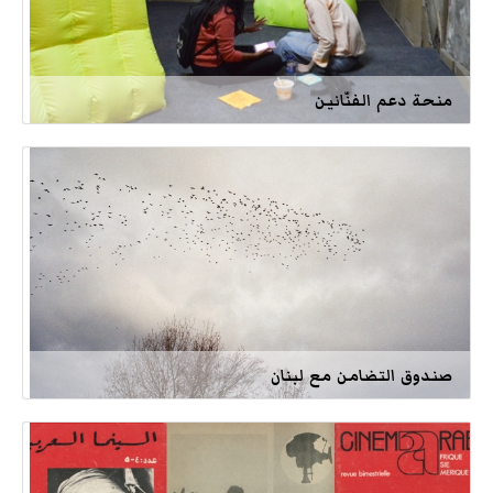
منحة دعم الفنّانين
صندوق التضامن مع لبنان