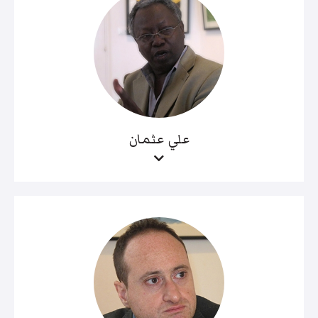
علي عثمان