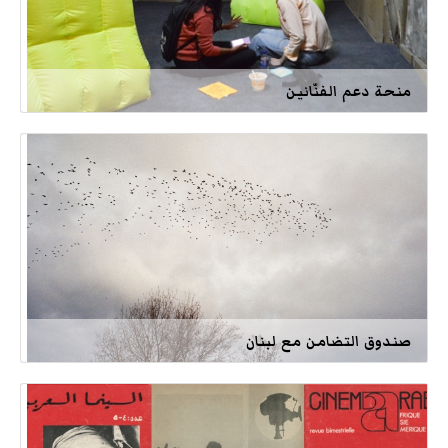
منحة دعم الفنّانين
صندوق التضامن مع لبنان