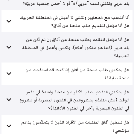
بلد عربي ولكنني لست "عربي/ة" أو لا أحمل جنسية عربيّة؟
أنا أتناسب مع المعايير ولكنني لا أعيش في المنطقة العربية.
هل أنا مؤهل لتقديم طلب منحة من آفاق؟
هل أنا مؤهل للتقدم بطلب منحة من آفاق إن لم أكن من
بلد عربي (كما هو مذكور أعلاه)، ولكنني وأعمل في المنطقة
العربية؟
هل يمكنني طلب منحة من آفاق إذا كنت قد استفدت من
منحة سابقة؟
هل يمكنني التقدم بطلب لأكثر من منحة واحدة في نفس
الوقت (مثل التقدّم بمشروعين في الفنون البصرية أو مشروع
في الفنون البصرية وآخر في الفنون الأدائيّة)؟
هل تسقبل آفاق الطلبات من الأفراد الذين لا يتمتّعون بدعم
مؤسّسي؟