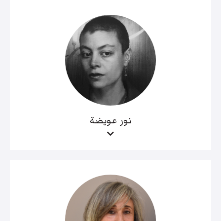
نور عويضة