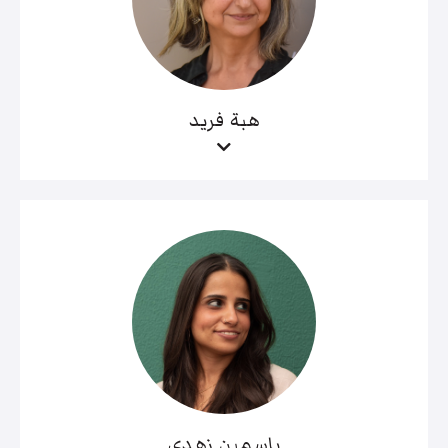
هبة فريد
ياسمين زهدي