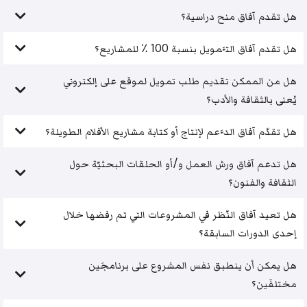
هل تقدم آفاق منح دراسية؟
هل تقدم آفاق التَّمويل بنسبة 100 ٪ للمشاريع؟
هل من الممكن تقديم طلب تمويل لموقع على إلكتروني
يُعنى بالثقافة والأدب؟
هل تقدّم آفاق الدَّعم لإنتاج أو كتابة مشاريع الأفلام الطويلة؟
هل تدعم آفاق ورش العمل و/أو الحلقات البحثيّة حول
الثقافة والفنون؟
هل تعيد آفاق النّظر في المشروعات التي تم رفضها خلال
إحدى الدورات السابقة؟
هل يمكن أن ينطبق نفس المشروع على برنامجَين
مختلفَين؟