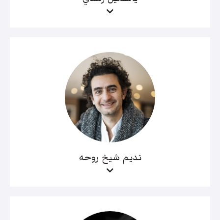
نديم شيخ روحه