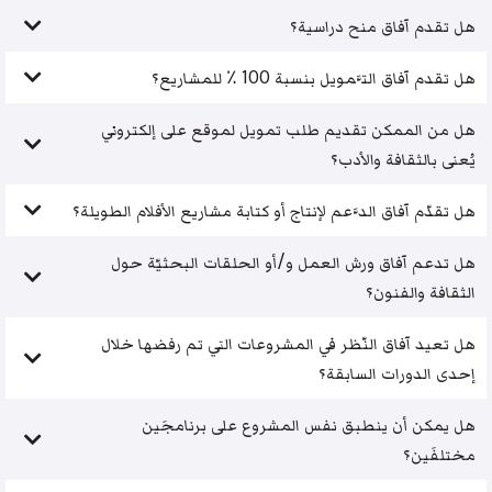
هل تقدم آفاق منح دراسية؟
هل تقدم آفاق التَّمويل بنسبة 100 ٪ للمشاريع؟
هل من الممكن تقديم طلب تمويل لموقع على إلكتروني
يُعنى بالثقافة والأدب؟
هل تقدّم آفاق الدَّعم لإنتاج أو كتابة مشاريع الأفلام الطويلة؟
هل تدعم آفاق ورش العمل و/أو الحلقات البحثيّة حول
الثقافة والفنون؟
هل تعيد آفاق النّظر في المشروعات التي تم رفضها خلال
إحدى الدورات السابقة؟
هل يمكن أن ينطبق نفس المشروع على برنامجَين
مختلفَين؟