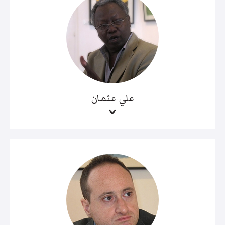
علي عثمان