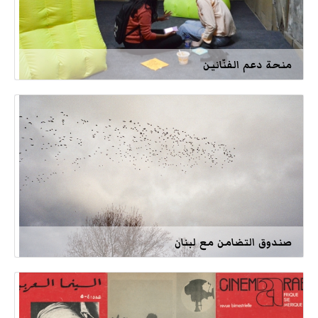
منحة دعم الفنّانين
صندوق التضامن مع لبنان