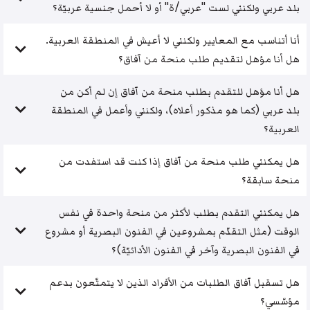
بلد عربي ولكنني لست "عربي/ة" أو لا أحمل جنسية عربيّة؟
أنا أتناسب مع المعايير ولكنني لا أعيش في المنطقة العربية.
هل أنا مؤهل لتقديم طلب منحة من آفاق؟
هل أنا مؤهل للتقدم بطلب منحة من آفاق إن لم أكن من
بلد عربي (كما هو مذكور أعلاه)، ولكنني وأعمل في المنطقة
العربية؟
هل يمكنني طلب منحة من آفاق إذا كنت قد استفدت من
منحة سابقة؟
هل يمكنني التقدم بطلب لأكثر من منحة واحدة في نفس
الوقت (مثل التقدّم بمشروعين في الفنون البصرية أو مشروع
في الفنون البصرية وآخر في الفنون الأدائيّة)؟
هل تسقبل آفاق الطلبات من الأفراد الذين لا يتمتّعون بدعم
مؤسّسي؟