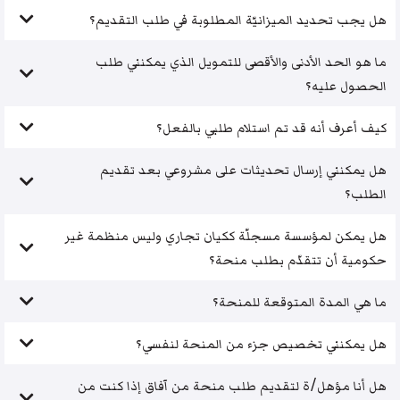
هل يجب تحديد الميزانيّة المطلوبة في طلب التقديم؟
ما هو الحد الأدنى والأقصى للتمويل الذي يمكنني طلب
الحصول عليه؟
كيف أعرف أنه قد تم استلام طلبي بالفعل؟
هل يمكنني إرسال تحديثات على مشروعي بعد تقديم
الطلب؟
هل يمكن لمؤسسة مسجلّة ككيان تجاري وليس منظمة غير
حكومية أن تتقدّم بطلب منحة؟
ما هي المدة المتوقعة للمنحة؟
هل يمكنني تخصيص جزء من المنحة لنفسي؟
هل أنا مؤهل/ة لتقديم طلب منحة من آفاق إذا كنت من