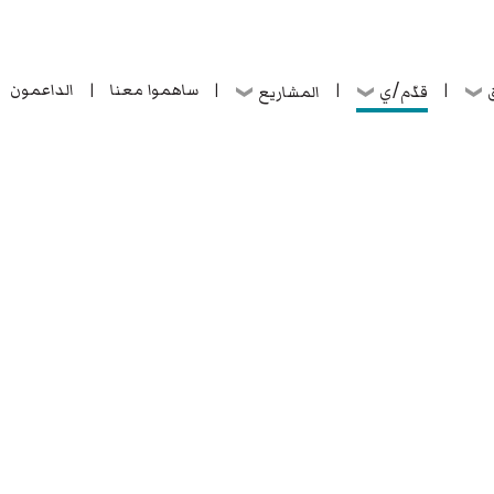
ساهموا معنا
الداعمون
قدّم/ي
ق
المشاريع
|
|
|
|
ساهموا معنا
الداعمون
قدّم/ي
ق
المشاريع
|
|
|
|