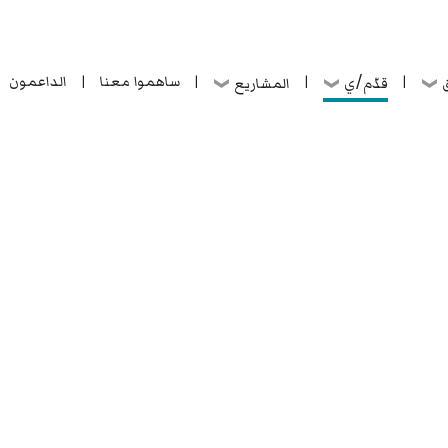
ساهموا معنا
الداعمون
قدّم/ي
ق
المشاريع
|
|
|
|
ساهموا معنا
الداعمون
قدّم/ي
ق
المشاريع
|
|
|
|