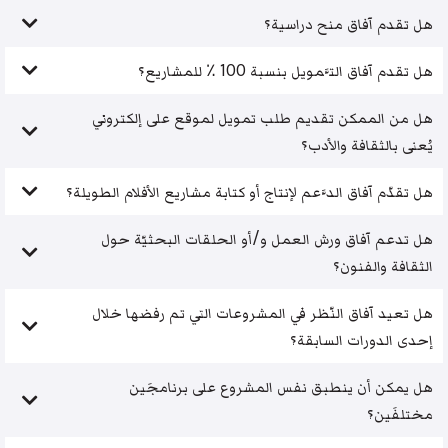
هل تقدم آفاق منح دراسية؟
هل تقدم آفاق التَّمويل بنسبة 100 ٪ للمشاريع؟
هل من الممكن تقديم طلب تمويل لموقع على إلكتروني
يُعنى بالثقافة والأدب؟
هل تقدّم آفاق الدَّعم لإنتاج أو كتابة مشاريع الأفلام الطويلة؟
هل تدعم آفاق ورش العمل و/أو الحلقات البحثيّة حول
الثقافة والفنون؟
هل تعيد آفاق النّظر في المشروعات التي تم رفضها خلال
إحدى الدورات السابقة؟
هل يمكن أن ينطبق نفس المشروع على برنامجَين
مختلفَين؟