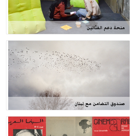
منحة دعم الفنّانين
صندوق التضامن مع لبنان