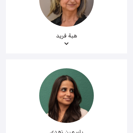
هبة فريد
ياسمين زهدي