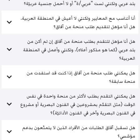
بلد عربي ولكنني لست "عربي/ة" أو لا أحمل جنسية عربيّة؟
أنا أتناسب مع المعايير ولكنني لا أعيش في المنطقة العربية.
هل أنا مؤهل لتقديم طلب منحة من آفاق؟
هل أنا مؤهل للتقدم بطلب منحة من آفاق إن لم أكن من
بلد عربي (كما هو مذكور أعلاه)، ولكنني وأعمل في المنطقة
العربية؟
هل يمكنني طلب منحة من آفاق إذا كنت قد استفدت من
منحة سابقة؟
هل يمكنني التقدم بطلب لأكثر من منحة واحدة في نفس
الوقت (مثل التقدّم بمشروعين في الفنون البصرية أو مشروع
في الفنون البصرية وآخر في الفنون الأدائيّة)؟
هل تسقبل آفاق الطلبات من الأفراد الذين لا يتمتّعون بدعم
مؤسّسي؟