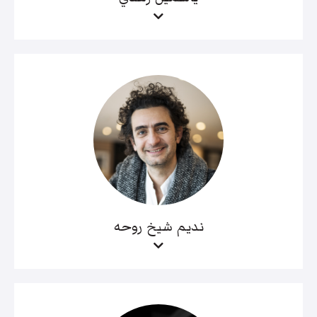
نديم شيخ روحه