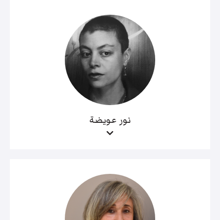
نور عويضة